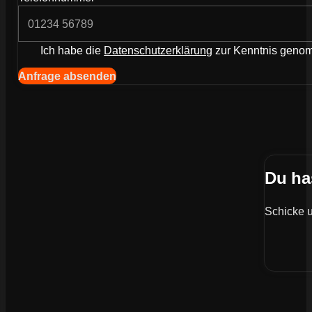
Ich habe die
Datenschutzerklärung
zur Kenntnis gen
Anfrage absenden
Du ha
Schicke u