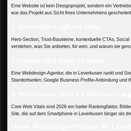
Eine Website ist kein Designprojekt, sondern ein Vert
war das Projekt aus Sicht Ihres Unternehmens gescheiter
1. Conversion-Logik vor Optik
Hero-Section, Trust-Bausteine, kontextuelle CTAs, Social
verstehen, was Sie anbieten, für wen, und warum sie gena
2. Lokales SEO direkt im Setup
Eine Webdesign-Agentur, die in Leverkusen rankt und Sie 
Standortseiten, Google Business Profile-Anbindung und the
3. Performance unter 2,5 Sekunden Larg
Core Web Vitals sind 2026 ein harter Rankingfaktor. Bild
Site, die auf dem Smartphone in Leverkusen länger als dre
Unser Webdesign-Prozess für Leve