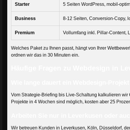
Starter
5 Seiten WordPress, mobil-opti
Business
8-12 Seiten, Conversion-Copy, 
Premium
Vollumfang inkl. Pillar-Content,
Welches Paket zu Ihnen passt, hängt von Ihrer Wettbewerb
ordnen wir das in 30 Minuten ein.
Häufige Fragen zu Webdesign in Le
Wie lange dauert ein Webdesign-Projek
Vom Strategie-Briefing bis Live-Schaltung kalkulieren wir
Projekte in 4 Wochen sind möglich, kosten aber 25 Prozen
Arbeiten Sie nur in Leverkusen oder au
Wir betreuen Kunden in Leverkusen, Köln, Düsseldorf, de