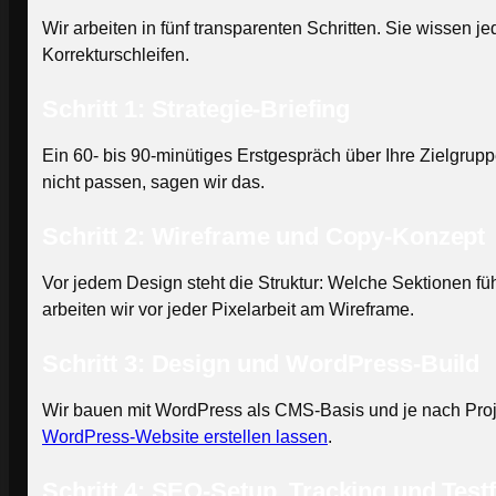
Wir arbeiten in fünf transparenten Schritten. Sie wisse
Korrekturschleifen.
Schritt 1: Strategie-Briefing
Ein 60- bis 90-minütiges Erstgespräch über Ihre Zielgrup
nicht passen, sagen wir das.
Schritt 2: Wireframe und Copy-Konzept
Vor jedem Design steht die Struktur: Welche Sektionen f
arbeiten wir vor jeder Pixelarbeit am Wireframe.
Schritt 3: Design und WordPress-Build
Wir bauen mit WordPress als CMS-Basis und je nach Projekt
WordPress-Website erstellen lassen
.
Schritt 4: SEO-Setup, Tracking und Test