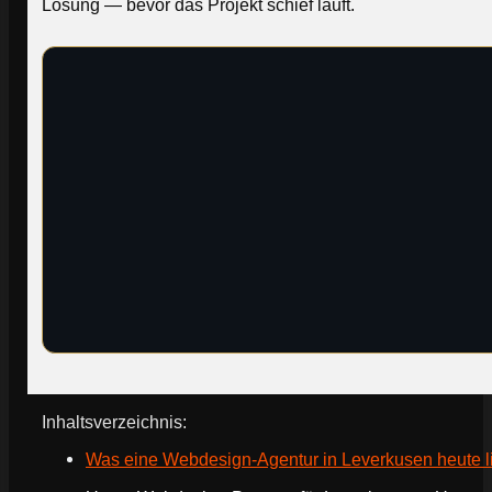
Lösung — bevor das Projekt schief läuft.
Inhaltsverzeichnis:
Was eine Webdesign-Agentur in Leverkusen heute l