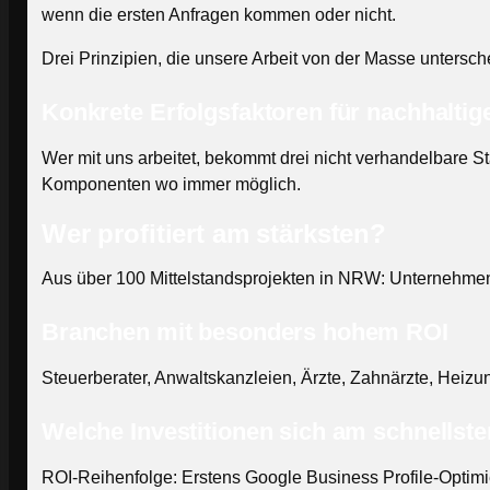
wenn die ersten Anfragen kommen oder nicht.
Drei Prinzipien, die unsere Arbeit von der Masse untersch
Konkrete Erfolgsfaktoren für nachhaltig
Wer mit uns arbeitet, bekommt drei nicht verhandelbare St
Komponenten wo immer möglich.
Wer profitiert am stärksten?
Aus über 100 Mittelstandsprojekten in NRW: Unternehmen m
Branchen mit besonders hohem ROI
Steuerberater, Anwaltskanzleien, Ärzte, Zahnärzte, Heizu
Welche Investitionen sich am schnellste
ROI-Reihenfolge: Erstens Google Business Profile-Optimie