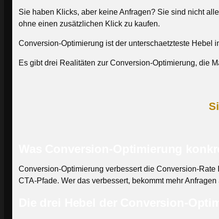
Sie haben Klicks, aber keine Anfragen? Sie sind nicht al
ohne einen zusätzlichen Klick zu kaufen.
Conversion-Optimierung ist der unterschaetzteste Hebel im
Es gibt drei Realitäten zur Conversion-Optimierung, die 
Si
Was Conversion-Optimierung konkre
Conversion-Optimierung verbessert die Conversion-Rate Ih
CTA-Pfade. Wer das verbessert, bekommt mehr Anfragen a
Die drei Hebel der Conversion-Opti