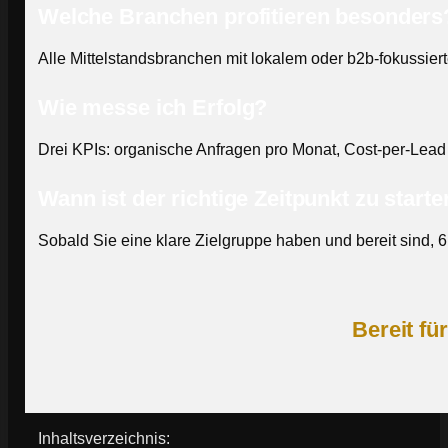
Welche Branchen profitieren besonders
Alle Mittelstandsbranchen mit lokalem oder b2b-fokussier
Wie messe ich Erfolg?
Drei KPIs: organische Anfragen pro Monat, Cost-per-Lea
Wann ist der richtige Zeitpunkt zu start
Sobald Sie eine klare Zielgruppe haben und bereit sind, 6
Bereit fü
Inhaltsverzeichnis: