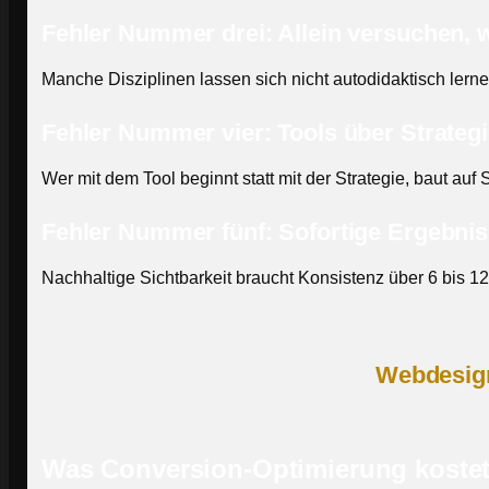
Fehler Nummer drei: Allein versuchen, 
Manche Disziplinen lassen sich nicht autodidaktisch lern
Fehler Nummer vier: Tools über Strategi
Wer mit dem Tool beginnt statt mit der Strategie, baut auf 
Fehler Nummer fünf: Sofortige Ergebnis
Nachhaltige Sichtbarkeit braucht Konsistenz über 6 bis 1
Webdesign
Was Conversion-Optimierung koste