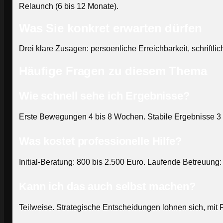
Relaunch (6 bis 12 Monate).
Was Sie konkret erwarten dürfen
Drei klare Zusagen: persoenliche Erreichbarkeit, schriftl
Häufige Fragen zu diesem Thema
Wie schnell sehe ich Ergebnisse?
Erste Bewegungen 4 bis 8 Wochen. Stabile Ergebnisse 3 
Was kostet professionelle Hilfe?
Initial-Beratung: 800 bis 2.500 Euro. Laufende Betreuung:
Kann ich das auch selbst machen?
Teilweise. Strategische Entscheidungen lohnen sich, mit 