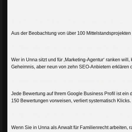
Die fünf größten Fehler beim SEO i
Aus der Beobachtung von über 100 Mittelstandsprojekten 
Fehler Nummer eins: Generische SEO-Pa
Wer in Unna sitzt und für ‚Marketing-Agentur‘ ranken wil
Geheimnis, aber neun von zehn SEO-Anbietern erklären da
Fehler Nummer zwei: Bewertungen nich
Jede Bewertung auf Ihrem Google Business Profil ist ei
150 Bewertungen vorweisen, verliert systematisch Klicks. 
Fehler Nummer drei: Auf die eigene Bran
Wenn Sie in Unna als Anwalt für Familienrecht arbeiten, 