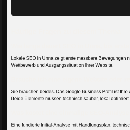
Häufige Fragen zu diesem Thema
Wie lange dauert SEO in Unna, bis erste
Lokale SEO in Unna zeigt erste messbare Bewegungen nac
Wettbewerb und Ausgangssituation Ihrer Website.
Brauche ich eine eigene Website oder re
Sie brauchen beides. Das Google Business Profil ist Ihre 
Beide Elemente müssen technisch sauber, lokal optimiert u
Was kostet eine einmalige SEO-Analyse
Eine fundierte Initial-Analyse mit Handlungsplan, techn