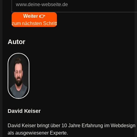
Navigation
Weiter 👉
zum nächsten Schritt
Autor
David Keiser
David Keiser bringt über 10 Jahre Erfahrung im Webdesign
als ausgewiesener Experte.