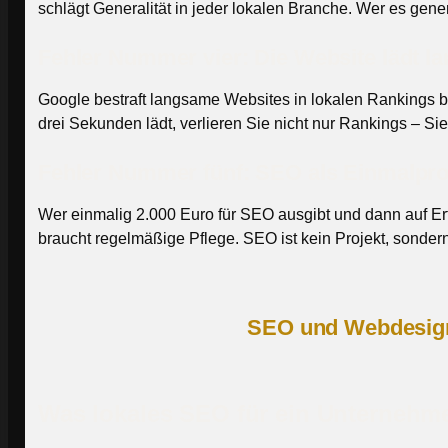
schlägt Generalität in jeder lokalen Branche. Wer es gener
Fehler Nummer vier: Die Website lädt la
Google bestraft langsame Websites in lokalen Rankings 
drei Sekunden lädt, verlieren Sie nicht nur Rankings – Sie
Fehler Nummer fünf: SEO als Einmalproj
Wer einmalig 2.000 Euro für SEO ausgibt und dann auf Erf
braucht regelmäßige Pflege. SEO ist kein Projekt, sondern 
SEO und Webdesign 
Was lokales SEO für ein Unternehme