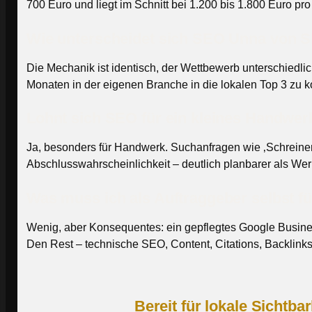
700 Euro und liegt im Schnitt bei 1.200 bis 1.800 Euro pr
Wie unterscheidet sich SEO Unna von
Die Mechanik ist identisch, der Wettbewerb unterschiedlic
Monaten in der eigenen Branche in die lokalen Top 3 zu
Lohnt sich SEO für ein kleines Handwe
Ja, besonders für Handwerk. Suchanfragen wie ‚Schreiner 
Abschlusswahrscheinlichkeit – deutlich planbarer als We
Was muss ich als Auftraggeber selbst f
Wenig, aber Konsequentes: ein gepflegtes Google Busines
Den Rest – technische SEO, Content, Citations, Backlinks 
Bereit für lokale Sichtba