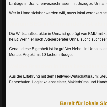
Einträge in Branchenverzeichnissen mit Bezug zu Unna, 
Wer in Unna sichtbar werden will, muss lokal verankert sei
Warum SEO in Unna anders ist als i
Die Wirtschaftsstruktur in Unna ist geprägt von KMU mit
heißt: Wer hier nach ‚Steuerberater Unna‘ sucht, sucht s
Genau diese Eigenheit ist Ihr größter Hebel. In Unna ist e
Monats-Projekt mit 10-fachem Budget.
Welche Branchen in Unna besonders von
Aus der Erfahrung mit dem Hellweg-Wirtschaftsraum: Steu
Fahrschulen, Logistikdienstleister, Maklerbüros und Hand
Bereit für lokale S