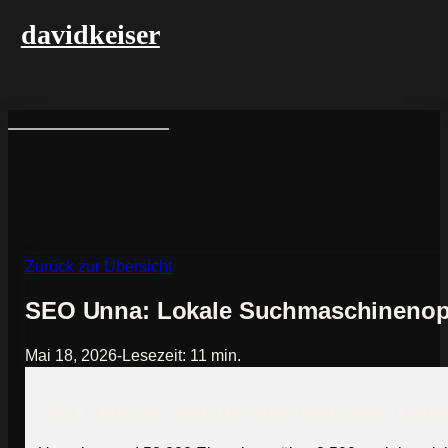
davidkeiser
Zurück zur Übersicht
SEO Unna: Lokale Suchmaschinenopt
Mai 18, 2026
-
Lesezeit: 11 min.
SEO Unna: Warum die meisten Unter