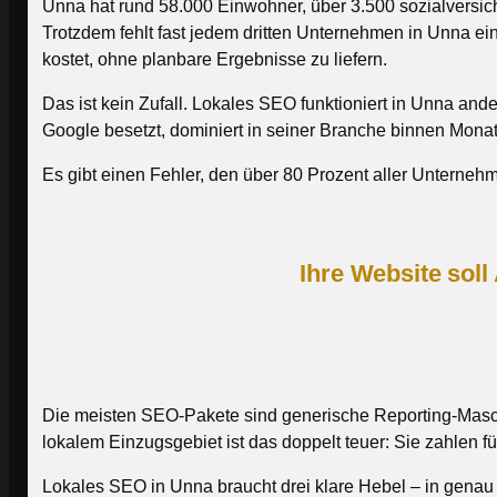
Unna hat rund 58.000 Einwohner, über 3.500 sozialversic
Trotzdem fehlt fast jedem dritten Unternehmen in Unna ein
kostet, ohne planbare Ergebnisse zu liefern.
Das ist kein Zufall. Lokales SEO funktioniert in Unna ande
Google besetzt, dominiert in seiner Branche binnen Monat
Es gibt einen Fehler, den über 80 Prozent aller Unterne
Ihre Website soll
Was lokales SEO in Unna wirklich l
Die meisten SEO-Pakete sind generische Reporting-Maschi
lokalem Einzugsgebiet ist das doppelt teuer: Sie zahlen fü
Lokales SEO in Unna braucht drei klare Hebel – in genau d