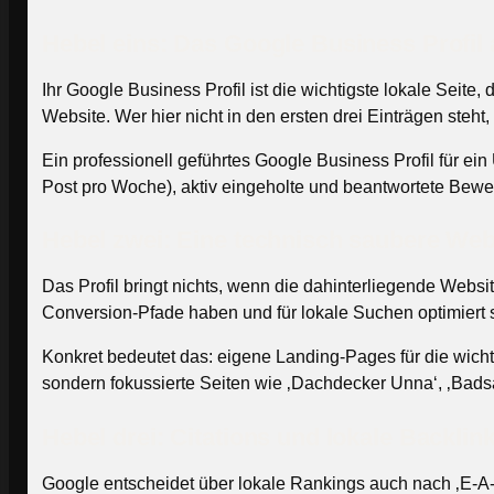
Hebel eins: Das Google Business Profil a
Ihr Google Business Profil ist die wichtigste lokale Seite
Website. Wer hier nicht in den ersten drei Einträgen steht, e
Ein professionell geführtes Google Business Profil für e
Post pro Woche), aktiv eingeholte und beantwortete Bewer
Hebel zwei: Eine technisch saubere Web
Das Profil bringt nichts, wenn die dahinterliegende Websi
Conversion-Pfade haben und für lokale Suchen optimiert 
Konkret bedeutet das: eigene Landing-Pages für die wicht
sondern fokussierte Seiten wie ‚Dachdecker Unna‘, ‚Bads
Hebel drei: Citations und lokale Backli
Google entscheidet über lokale Rankings auch nach ‚E-A-T