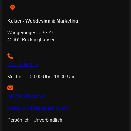
Keiser - Webdesign & Marketing
Wangeroogestraße 27
45665 Recklinghausen
02361 90860-59
Mo. bis Fr. 09:00 Uhr - 18:00 Uhr.
info@davidkeiser.de
Kostenloses Erstgespräch sichern
Persönlich · Unverbindlich