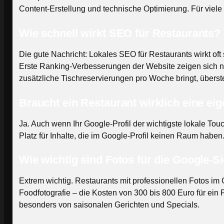
Content-Erstellung und technische Optimierung. Für viele 
Wie schnell wirkt SEO für Restaurants?
Die gute Nachricht: Lokales SEO für Restaurants wirkt of
Erste Ranking-Verbesserungen der Website zeigen sich nac
zusätzliche Tischreservierungen pro Woche bringt, überste
Braucht ein Restaurant wirklich eine ei
Ja. Auch wenn Ihr Google-Profil der wichtigste lokale Tou
Platz für Inhalte, die im Google-Profil keinen Raum habe
Wie wichtig sind Fotos für die Google-Si
Extrem wichtig. Restaurants mit professionellen Fotos im 
Foodfotografie – die Kosten von 300 bis 800 Euro für ein
besonders von saisonalen Gerichten und Specials.