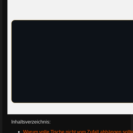
Inhaltsverzeichnis:
Warum volle Tische nicht vom Zufall abhängen sollt