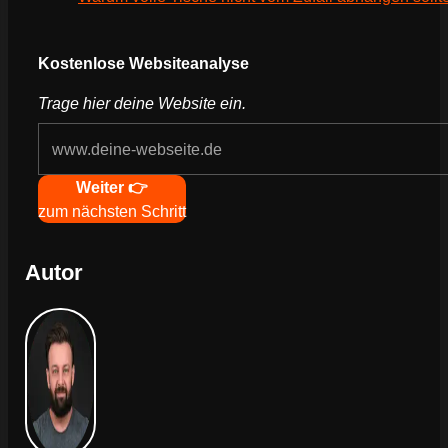
Webseite deines Unternehmens
Kostenlose Websiteanalyse
Trage hier deine Website ein.
Navigation
Weiter 👉
zum nächsten Schritt
Autor