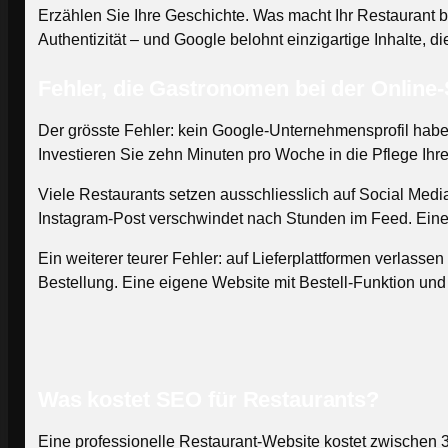
Erzählen Sie Ihre Geschichte. Was macht Ihr Restauran
Authentizität – und Google belohnt einzigartige Inhalte, d
Fehler, die Gastronomen bei der Online-
Der grösste Fehler: kein Google-Unternehmensprofil haben 
Investieren Sie zehn Minuten pro Woche in die Pflege Ihre
Viele Restaurants setzen ausschliesslich auf Social Media
Instagram-Post verschwindet nach Stunden im Feed. Eine 
Ein weiterer teurer Fehler: auf Lieferplattformen verlas
Bestellung. Eine eigene Website mit Bestell-Funktion und
Was kostet SEO für Restaurants?
Eine professionelle Restaurant-Website kostet zwischen 