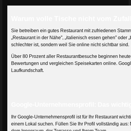
Warum volle Tische nicht vom Zufal
Sie betreiben ein gutes Restaurant mit zufriedenen Stam
„Restaurant in der Nähe”, „italienisch essen gehen” oder 
schlechter ist, sondern weil Sie online nicht sichtbar sind.
Über 80 Prozent aller Restaurantbesuche beginnen heute 
Bewertungen und vergleichen Speisekarten online. Google is
Laufkundschaft.
Google-Unternehmensprofil: Das wichti
Ihr Google-Unternehmensprofil ist für Ihr Restaurant wic
einem Lokal suchen. Füllen Sie Ihr Profil vollständig au
dem Innenraum, der Terrasse und Ihrem Team.