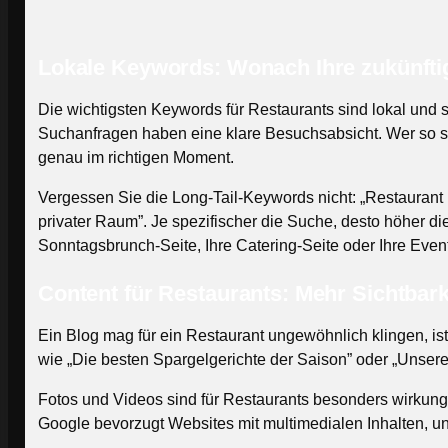
Lokale Keywords: Wonach Ihre zukünfti
Die wichtigsten Keywords für Restaurants sind lokal und s
Suchanfragen haben eine klare Besuchsabsicht. Wer so suc
genau im richtigen Moment.
Vergessen Sie die Long-Tail-Keywords nicht: „Restaurant 
privater Raum”. Je spezifischer die Suche, desto höher d
Sonntagsbrunch-Seite, Ihre Catering-Seite oder Ihre Even
Content für Restaurants: Mehr Sichtbark
Ein Blog mag für ein Restaurant ungewöhnlich klingen, ist
wie „Die besten Spargelgerichte der Saison” oder „Unser
Fotos und Videos sind für Restaurants besonders wirkungsv
Google bevorzugt Websites mit multimedialen Inhalten, un