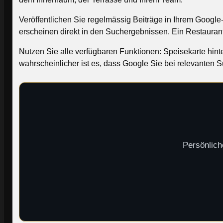
Veröffentlichen Sie regelmässig Beiträge in Ihrem Google
erscheinen direkt in den Suchergebnissen. Ein Restaurant, 
Nutzen Sie alle verfügbaren Funktionen: Speisekarte hinter
wahrscheinlicher ist es, dass Google Sie bei relevanten Su
Persönlich