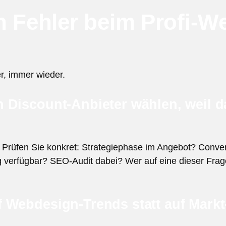
n Fehler beim Profi-We
r, immer wieder.
 Discount-Anbieter wählen, weil 
ät. Prüfen Sie konkret: Strategiephase im Angebot? Conve
 verfügbar? SEO-Audit dabei? Wer auf eine dieser Fr
Webdesign-Trends statt auf Markt-