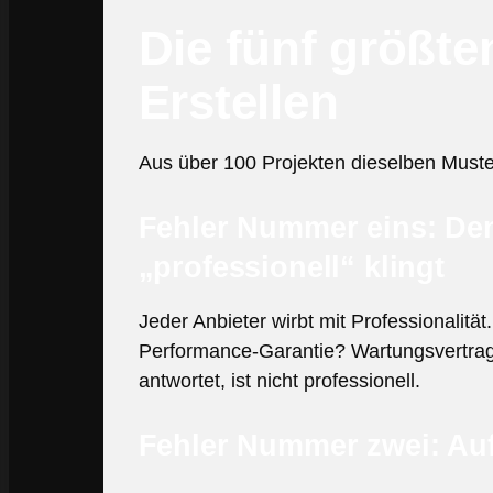
Die fünf größte
Erstellen
Aus über 100 Projekten dieselben Muste
Fehler Nummer eins: Den
„professionell“ klingt
Jeder Anbieter wirbt mit Professionalit
Performance-Garantie? Wartungsvertrag
antwortet, ist nicht professionell.
Fehler Nummer zwei: Auf 