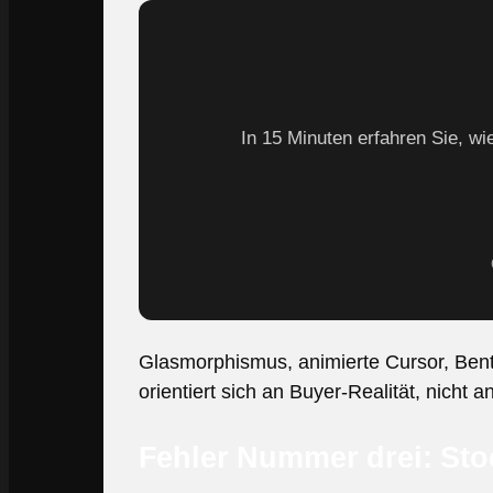
In 15 Minuten erfahren Sie, wi
Glasmorphismus, animierte Cursor, Bento
orientiert sich an Buyer-Realität, nicht
Fehler Nummer drei: Stoc