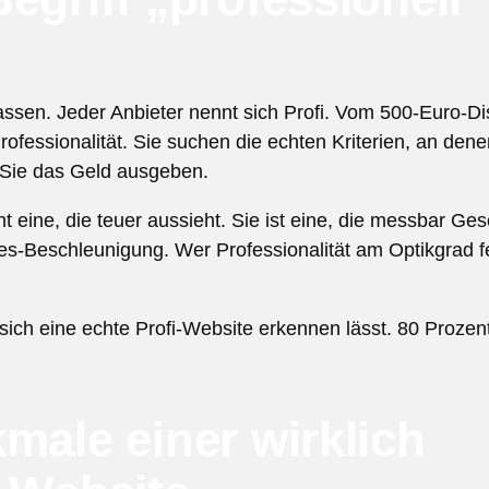
lassen. Jeder Anbieter nennt sich Profi. Vom 500-Euro-Di
fessionalität. Sie suchen die echten Kriterien, an denen
 Sie das Geld ausgeben.
t eine, die teuer aussieht. Sie ist eine, die messbar Gesc
les-Beschleunigung. Wer Professionalität am Optikgrad f
sich eine echte Profi-Website erkennen lässt. 80 Prozent 
male einer wirklich