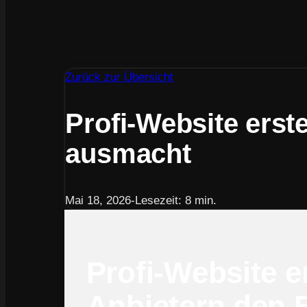
Zurück zur Übersicht
Profi-Website erst
ausmacht
Mai 18, 2026
-
Lesezeit: 8 min.
Profi-Website e
Anbietern den B