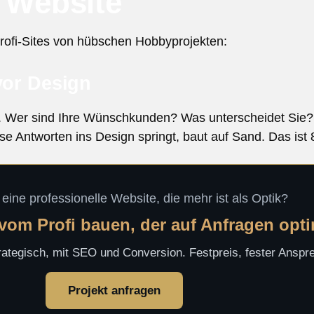
n Website
Profi-Sites von hübschen Hobbyprojekten:
vor Design
ie. Wer sind Ihre Wünschkunden? Was unterscheidet Si
 Antworten ins Design springt, baut auf Sand. Das ist 
 eine professionelle Website, die mehr ist als Optik?
 vom Profi bauen, der auf Anfragen opti
rategisch, mit SEO und Conversion. Festpreis, fester Anspr
Projekt anfragen