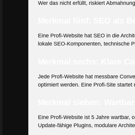
Wer das nicht erfüllt, riskiert Abmahnu
Merkmal fünf: SEO als Be
Eine Profi-Website hat SEO in die Arch
lokale SEO-Komponenten, technische Per
Merkmal sechs: Klare Co
Jede Profi-Website hat messbare Conver
optimiert werden. Eine Profi-Site start
Merkmal sieben: Wartbare
Eine Profi-Website ist 5 Jahre wartbar
Update-fähige Plugins, modulare Architek