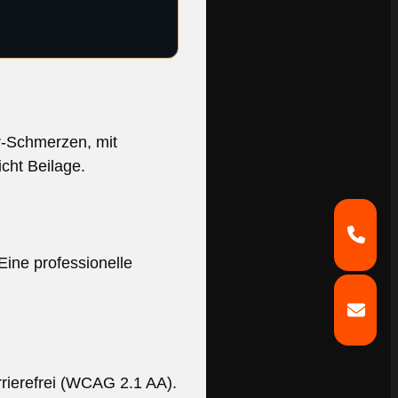
er-Schmerzen, mit
cht Beilage.
Eine professionelle
rierefrei (WCAG 2.1 AA).