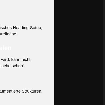
tisches Heading-Setup,
reifache.
elen
wird, kann nicht
tsache schön“.
umentierte Strukturen,