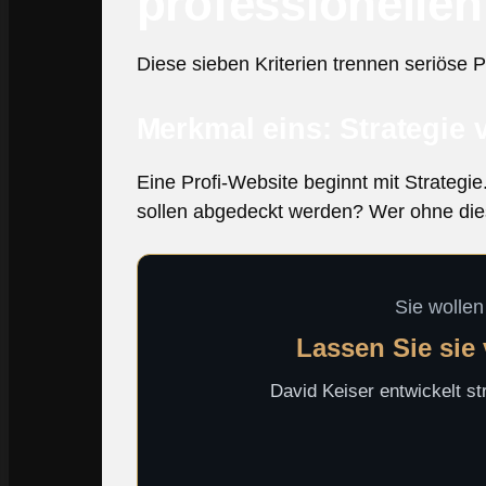
professionelle
Diese sieben Kriterien trennen seriöse 
Merkmal eins: Strategie 
Eine Profi-Website beginnt mit Strateg
sollen abgedeckt werden? Wer ohne diese
Sie wollen
Lassen Sie sie
David Keiser entwickelt st