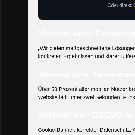
Oder direkt:
Merkmal zwei: Conversio
„Wir bieten maßgeschneiderte Lösungen“ 
konkreten Ergebnissen und klarer Differe
Merkmal drei: Performan
Über 53 Prozent aller mobilen Nutzer br
Website lädt unter zwei Sekunden. Punkt. 
Merkmal vier: DSGVO- un
Cookie-Banner, korrekter Datenschutz, 