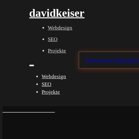
davidkeiser
Webdesign
SEO
Projekte
Kostenloses Erstgesprä
Webdesign
SEO
Projekte