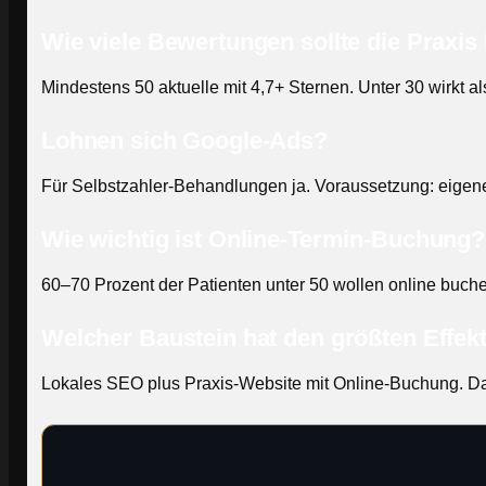
Wie viele Bewertungen sollte die Praxis
Mindestens 50 aktuelle mit 4,7+ Sternen. Unter 30 wirkt als
Lohnen sich Google-Ads?
Für Selbstzahler-Behandlungen ja. Voraussetzung: eige
Wie wichtig ist Online-Termin-Buchung?
60–70 Prozent der Patienten unter 50 wollen online buchen
Welcher Baustein hat den größten Effek
Lokales SEO plus Praxis-Website mit Online-Buchung. Da