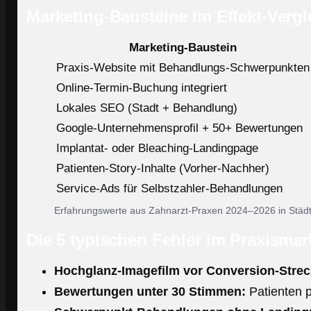
Marketing-Bausteine im Effekt-Vergl
Marketing-Baustein
Praxis-Website mit Behandlungs-Schwerpunkten
Online-Termin-Buchung integriert
Lokales SEO (Stadt + Behandlung)
Google-Unternehmensprofil + 50+ Bewertungen
Implantat- oder Bleaching-Landingpage
Patienten-Story-Inhalte (Vorher-Nachher)
Service-Ads für Selbstzahler-Behandlungen
Erfahrungswerte aus Zahnarzt-Praxen 2024–2026 in Städt
Die 5 typischen Fehler im Praxismar
Hochglanz-Imagefilm vor Conversion-Strec
Bewertungen unter 30 Stimmen:
Patienten p