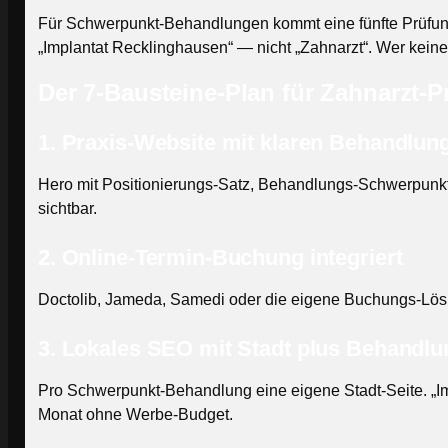
Für Schwerpunkt-Behandlungen kommt eine fünfte Prüfung
„Implantat Recklinghausen“ — nicht „Zahnarzt“. Wer keine 
Der 7-Bausteine-Plan für Zahnarzt-P
1. Praxis-Website mit klaren Behandlu
Hero mit Positionierungs-Satz, Behandlungs-Schwerpunkte 
sichtbar.
2. Online-Termin-Buchung integriert
Doctolib, Jameda, Samedi oder die eigene Buchungs-Lösung
3. Lokales SEO mit Stadt plus Behandlu
Pro Schwerpunkt-Behandlung eine eigene Stadt-Seite. „Imp
Monat ohne Werbe-Budget.