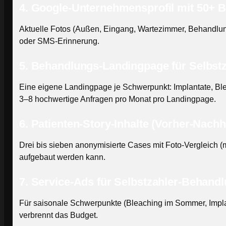
4. Google-Unternehmensprofil mit 50+ 
Aktuelle Fotos (Außen, Eingang, Wartezimmer, Behandlun
oder SMS-Erinnerung.
5. Behandlungs-Landingpage für Selbst
Eine eigene Landingpage je Schwerpunkt: Implantate, Bl
3–8 hochwertige Anfragen pro Monat pro Landingpage.
6. Patienten-Story-Inhalte (Vorher-Nachh
Drei bis sieben anonymisierte Cases mit Foto-Vergleich (mit
aufgebaut werden kann.
7. Service-Ads für Selbstzahler-Behand
Für saisonale Schwerpunkte (Bleaching im Sommer, Implan
verbrennt das Budget.