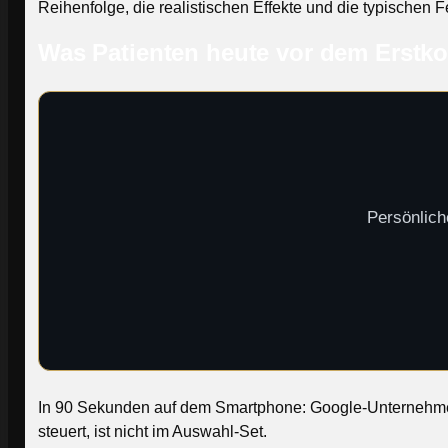
Reihenfolge, die realistischen Effekte und die typischen F
Was Patienten heute vor dem Erstko
Persönlich
In 90 Sekunden auf dem Smartphone: Google-Unternehmensp
steuert, ist nicht im Auswahl-Set.