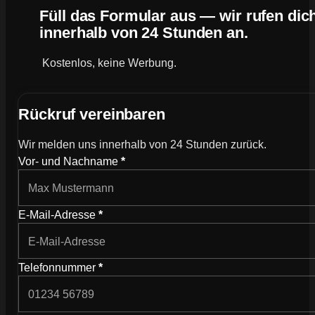
Füll das Formular aus — wir rufen dic
innerhalb von 24 Stunden an.
Kostenlos, keine Werbung.
Rückruf vereinbaren
Wir melden uns innerhalb von 24 Stunden zurück.
Wie können wir dich kontaktieren?
Vor- und Nachname
*
E-Mail-Adresse
*
Telefonnummer
*