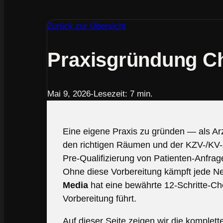
Zurück zur Übersicht
Praxisgründung Che
Mai 9, 2026
-
Lesezeit: 7 min.
Eine eigene Praxis zu gründen — als Arz
den richtigen Räumen und der KZV-/KV-Zu
Pre-Qualifizierung von Patienten-Anfragen
Ohne diese Vorbereitung kämpft jede N
Media
hat eine bewährte 12-Schritte-Chec
Vorbereitung führt.
Auf dieser Seite zeigen wir die komplett