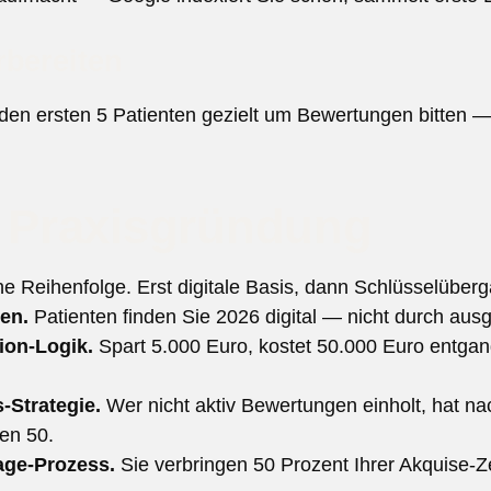
rbereiten
n ersten 5 Patienten gezielt um Bewertungen bitten — s
r Praxisgründung
e Reihenfolge. Erst digitale Basis, dann Schlüsselüberg
en.
Patienten finden Sie 2026 digital — nicht durch ausge
on-Logik.
Spart 5.000 Euro, kostet 50.000 Euro entga
-Strategie.
Wer nicht aktiv Bewertungen einholt, hat n
en 50.
age-Prozess.
Sie verbringen 50 Prozent Ihrer Akquise-Ze