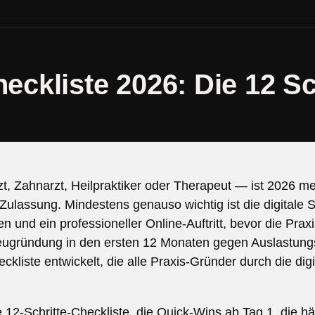
ckliste 2026: Die 12 Sc
t, Zahnarzt, Heilpraktiker oder Therapeut — ist 2026 m
lassung. Mindestens genauso wichtig ist die digitale Si
 und ein professioneller Online-Auftritt, bevor die Praxi
eugründung in den ersten 12 Monaten gegen Auslastun
kliste entwickelt, die alle Praxis-Gründer durch die dig
e 12-Schritte-Checkliste, die Quick-Wins ab Tag 1, die 