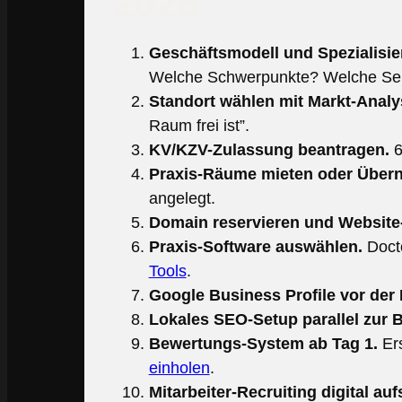
2026
Geschäftsmodell und Spezialisie
Welche Schwerpunkte? Welche Sel
Standort wählen mit Markt-Analy
Raum frei ist”.
KV/KZV-Zulassung beantragen.
6
Praxis-Räume mieten oder Über
angelegt.
Domain reservieren und Website-
Praxis-Software auswählen.
Docto
Tools
.
Google Business Profile vor der
Lokales SEO-Setup parallel zur 
Bewertungs-System ab Tag 1.
Ers
einholen
.
Mitarbeiter-Recruiting digital auf