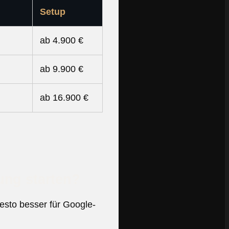
Setup
ab 4.900 €
ab 9.900 €
ab 16.900 €
tung starten?
desto besser für Google-