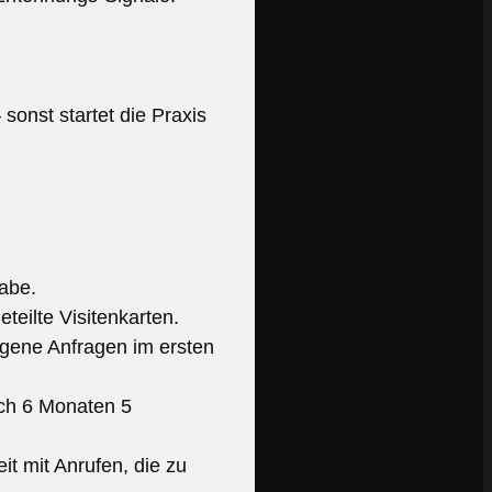
onst startet die Praxis
abe.
teilte Visitenkarten.
ngene Anfragen im ersten
ach 6 Monaten 5
it mit Anrufen, die zu