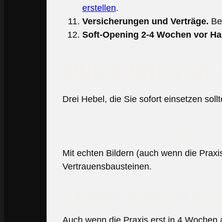
erstellen
.
Versicherungen und Verträge.
Ber
Soft-Opening 2-4 Wochen vor Hau
Quick-Wins ab 
Drei Hebel, die Sie sofort einsetzen soll
1. Conversion-fokussiert
Mit echten Bildern (auch wenn die Praxis
Vertrauensbausteinen.
2. Google Business Profi
Auch wenn die Praxis erst in 4 Wochen 