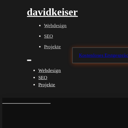
davidkeiser
Webdesign
SEO
Projekte
Kostenloses Erstgesprä
Webdesign
SEO
Projekte