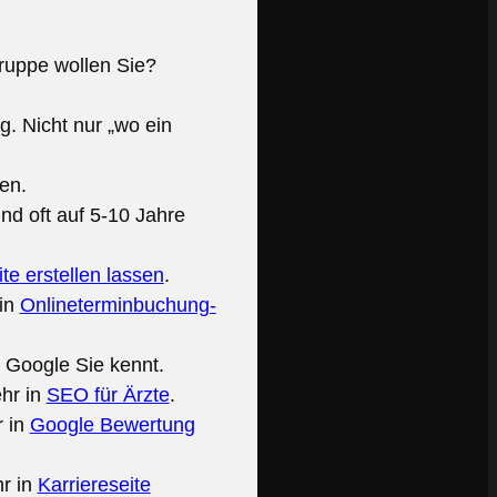
ruppe wollen Sie?
. Nicht nur „wo ein
en.
nd oft auf 5-10 Jahre
e erstellen lassen
.
 in
Onlineterminbuchung-
Google Sie kennt.
ehr in
SEO für Ärzte
.
r in
Google Bewertung
r in
Karriereseite