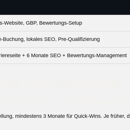
gs-Website, GBP, Bewertungs-Setup
e-Buchung, lokales SEO, Pre-Qualifizierung
rriereseite + 6 Monate SEO + Bewertungs-Management
 zur Praxisgründung
oll ich mit der digitalen Vorberei
ellung, mindestens 3 Monate für Quick-Wins. Je früher, 