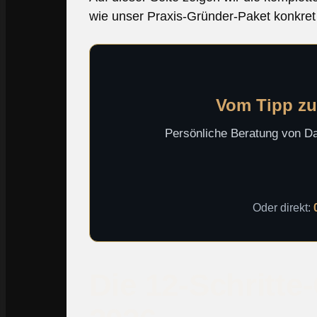
wie unser Praxis-Gründer-Paket konkret
Vom Tipp zu
Persönliche Beratung von Dav
Oder direkt:
Die 12-Schritte