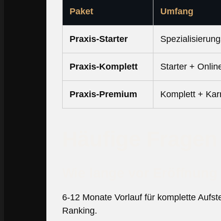
Paket
Umfang
Praxis-Starter
Spezialisierun
Praxis-Komplett
Starter + Onlin
Praxis-Premium
Komplett + Ka
Häufige Fragen
Wie lange vor Eröffnung s
6-12 Monate Vorlauf für komplette Aufst
Ranking.