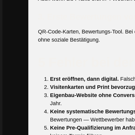
3. Erste Bewertungen vo
QR-Code-Karten, Bewertungs-Tool. Bei de
ohne soziale Bestätigung.
5 Fehler bei de
Erst eröffnen, dann digital.
Falsch
Visitenkarten und Print bevorzug
Eigenbau-Website ohne Conversi
Jahr.
Keine systematische Bewertungs
Bewertungen — Wettbewerber hab
Keine Pre-Qualifizierung im Anfr