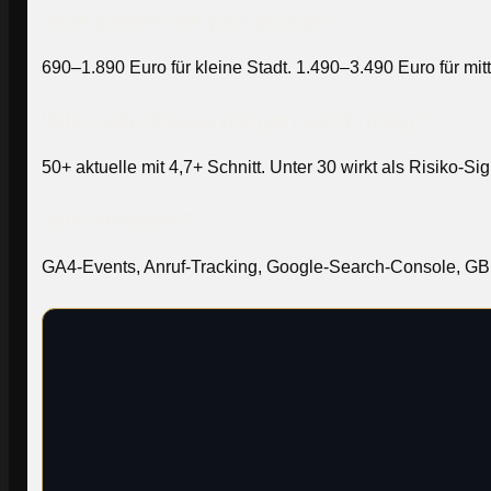
Was kostet sie pro Monat?
690–1.890 Euro für kleine Stadt. 1.490–3.490 Euro für mi
Wie viele Bewertungen sind nötig?
50+ aktuelle mit 4,7+ Schnitt. Unter 30 wirkt als Risiko-Sig
Wie messen?
GA4-Events, Anruf-Tracking, Google-Search-Console, GBP