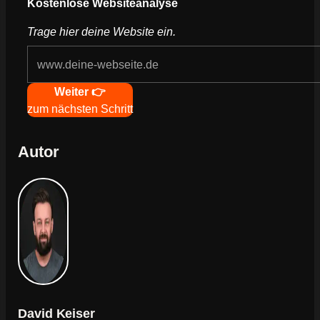
Kostenlose Websiteanalyse
Trage hier deine Website ein.
Navigation
Weiter 👉
zum nächsten Schritt
Autor
David Keiser