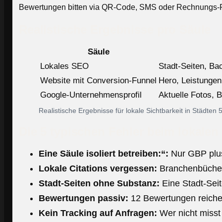
Bewertungen bitten via QR-Code, SMS oder Rechnungs-F
Realistische Ergebnisse pro Säule
Säule
Lokales SEO
Stadt-Seiten, Bac
Website mit Conversion-Funnel
Hero, Leistungen
Google-Unternehmensprofil
Aktuelle Fotos, 
Realistische Ergebnisse für lokale Sichtbarkeit in Städt
Die 5 typischen Fehler beim lokalen
Eine Säule isoliert betreiben:“:
Nur GBP plus 
Lokale Citations vergessen:
Branchenbücher,
Stadt-Seiten ohne Substanz:
Eine Stadt-Seite
Bewertungen passiv:
12 Bewertungen reiche
Kein Tracking auf Anfragen:
Wer nicht misst 