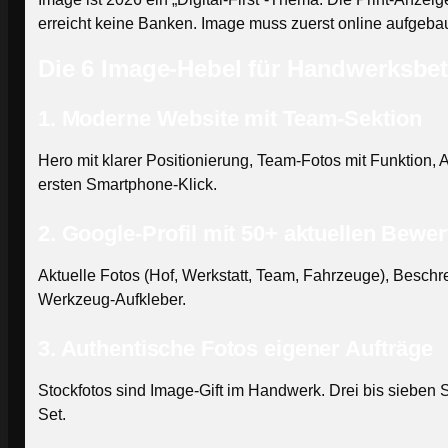
erreicht keine Banken. Image muss zuerst online aufgebau
Die 6 Image-Hebel für Handwerksbet
1. Moderne Website mit Team-Sektion
Hero mit klarer Positionierung, Team-Fotos mit Funktion, 
ersten Smartphone-Klick.
2. Google-Profil mit 50+ aktuellen Bewe
Aktuelle Fotos (Hof, Werkstatt, Team, Fahrzeuge), Besc
Werkzeug-Aufkleber.
3. Authentische Fotos eigener Aufträge
Stockfotos sind Image-Gift im Handwerk. Drei bis sieben Sm
Set.