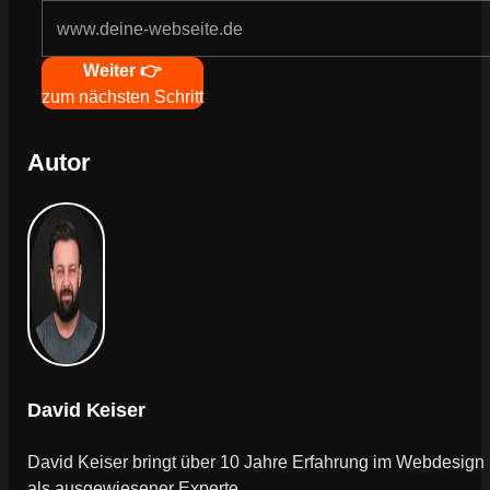
Navigation
Weiter 👉
zum nächsten Schritt
Autor
David Keiser
David Keiser bringt über 10 Jahre Erfahrung im Webdesign
als ausgewiesener Experte.