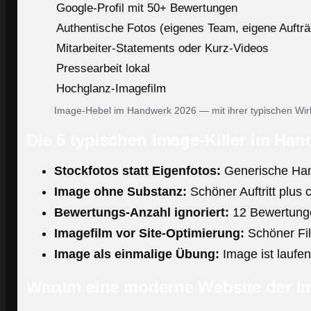
Google-Profil mit 50+ Bewertungen
Authentische Fotos (eigenes Team, eigene Aufträ
Mitarbeiter-Statements oder Kurz-Videos
Pressearbeit lokal
Hochglanz-Imagefilm
Image-Hebel im Handwerk 2026 — mit ihrer typischen Wirk
Die 5 typischen Image-Killer im Ha
Stockfotos statt Eigenfotos:
Generische Hand
Image ohne Substanz:
Schöner Auftritt plus 
Bewertungs-Anzahl ignoriert:
12 Bewertunge
Imagefilm vor Site-Optimierung:
Schöner Film
Image als einmalige Übung:
Image ist laufen
Warum eine moderne Website der Ima