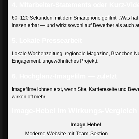
4. Mitarbeiter-Statements oder Kurz-Vid
60–120 Sekunden, mit dem Smartphone gefilmt: „Was hat di
inszenierbar — und wirkt sowohl auf Bewerber als auch a
5. Lokale Pressearbeit
Lokale Wochenzeitung, regionale Magazine, Branchen-New
Engagement, ungewöhnliches Projekt).
6. Hochglanz-Imagefilm — zuletzt
Imagefilme lohnen erst, wenn Site, Karriereseite und Be
wirken oft mehr.
Image-Hebel im Wirkungs-Vergleich
Image-Hebel
Moderne Website mit Team-Sektion