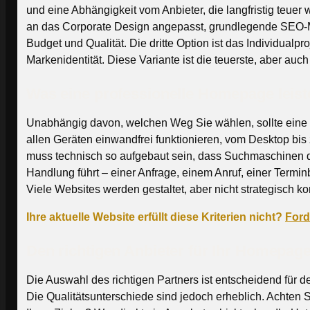
und eine Abhängigkeit vom Anbieter, die langfristig teue
an das Corporate Design angepasst, grundlegende SEO-Ma
Budget und Qualität. Die dritte Option ist das Individualpr
Markenidentität. Diese Variante ist die teuerste, aber auc
Was eine professionelle Homepage leis
Unabhängig davon, welchen Weg Sie wählen, sollte eine 
allen Geräten einwandfrei funktionieren, vom Desktop bi
muss technisch so aufgebaut sein, dass Suchmaschinen di
Handlung führt – einer Anfrage, einem Anruf, einer Termi
Viele Websites werden gestaltet, aber nicht strategisch kon
Ihre aktuelle Website erfüllt diese Kriterien nicht?
Ford
Den richtigen Anbieter für Ihr Homepage
Die Auswahl des richtigen Partners ist entscheidend für 
Die Qualitätsunterschiede sind jedoch erheblich. Achten 