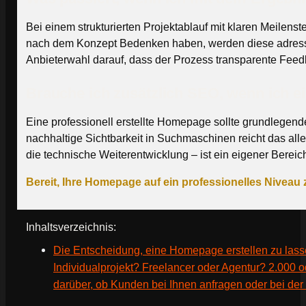
Bei einem strukturierten Projektablauf mit klaren Meilen
nach dem Konzept Bedenken haben, werden diese adressier
Anbieterwahl darauf, dass der Prozess transparente Feedb
Brauche ich zusätzlich SEO, wenn ich e
Eine professionell erstellte Homepage sollte grundlegen
nachhaltige Sichtbarkeit in Suchmaschinen reicht das all
die technische Weiterentwicklung – ist ein eigener Bereich
Bereit, Ihre Homepage auf ein professionelles Niveau
Inhaltsverzeichnis:
Die Entscheidung, eine Homepage erstellen zu lassen
Individualprojekt? Freelancer oder Agentur? 2.000 od
darüber, ob Kunden bei Ihnen anfragen oder bei der