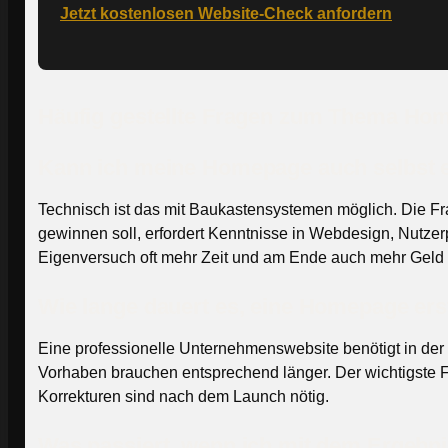
Jetzt kostenlosen Website-Check anfordern
Häufig gestellte Fragen zum Thema Home
Kann ich meine Homepage auch selbst e
Technisch ist das mit Baukastensystemen möglich. Die Fr
gewinnen soll, erfordert Kenntnisse in Webdesign, Nutz
Eigenversuch oft mehr Zeit und am Ende auch mehr Geld a
Wie lange dauert es, eine Homepage ers
Eine professionelle Unternehmenswebsite benötigt in de
Vorhaben brauchen entsprechend länger. Der wichtigste Fa
Korrekturen sind nach dem Launch nötig.
Was passiert, wenn ich mit dem Ergebnis