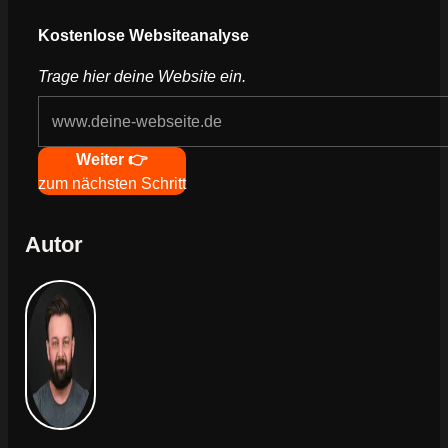
Webseite deines Unternehmens
Kostenlose Websiteanalyse
Trage hier deine Website ein.
Navigation
Weiter 👉
zum nächsten Schritt
Autor