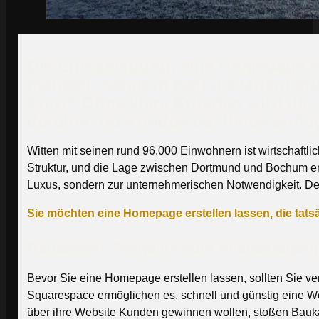
Die Entscheidung, eine Homepage ers
mangelt, sondern weil die Orientier
Euro? Ohne klare Kriterien wird die 
darüber, ob Kunden bei Ihnen anfra
Witten mit seinen rund 96.000 Einwohnern ist wirtschaftlich
Struktur, und die Lage zwischen Dortmund und Bochum e
Luxus, sondern zur unternehmerischen Notwendigkeit. Denn w
Sie möchten eine Homepage erstellen lassen, die tat
Baukasten, Template oder Individualpro
Bevor Sie eine Homepage erstellen lassen, sollten Sie v
Squarespace ermöglichen es, schnell und günstig eine We
über ihre Website Kunden gewinnen wollen, stoßen Baukä