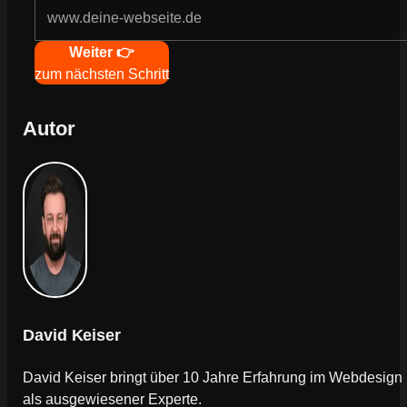
Navigation
Weiter 👉
zum nächsten Schritt
Autor
David Keiser
David Keiser bringt über 10 Jahre Erfahrung im Webdesign
als ausgewiesener Experte.