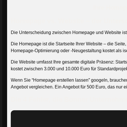
Ihre Homepa
Homepage vs. Website – der Untersc
Die Unterscheidung zwischen Homepage und Website ist nic
Die Homepage ist die Startseite Ihrer Website – die Seite,
Homepage-Optimierung oder -Neugestaltung kostet als iso
Die Website umfasst Ihre gesamte digitale Präsenz: Start
kostet zwischen 3.000 und 10.000 Euro für Standardproj
Wenn Sie “Homepage erstellen lassen” googeln, brauchen S
Angebot vergleichen. Ein Angebot für 500 Euro, das nur e
Die 4 Fehler, die Bonner Unterneh