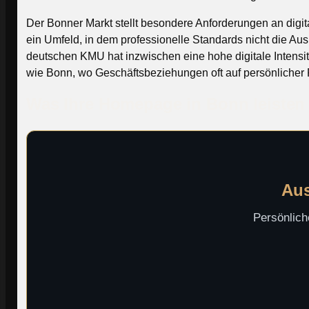
Der Bonner Markt stellt besondere Anforderungen an digit
ein Umfeld, in dem professionelle Standards nicht die Ausn
deutschen KMU hat inzwischen eine hohe digitale Intensität
wie Bonn, wo Geschäftsbeziehungen oft auf persönlicher R
Was Ihre Homepage in Bonn leisten 
Aus
Persönlich