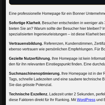
Eine professionelle Homepage für ein Bonner Unternehmen m
Sofortige Klarheit.
Besucher entscheiden in weniger als 
bieten Sie an? Warum sollte der Besucher hier bleiben? I
spezialisierten Ingenieurleistungen – ist diese Klarheit be
Vertrauensbildung.
Referenzen, Kundenstimmen, Zertifi
ebenso vertrauen wie persönlichen Empfehlungen. Für B
Gezielte Nutzerführung.
Ihre Homepage ist kein Informa
den für ihn relevanten Einstiegspunkt finden. Eine durchd
Suchmaschinenoptimierung.
Ihre Homepage ist in der R
Tags, schnelle Ladezeiten und eine saubere technische 
Sie das grösste Potenzial.
Technische Exzellenz.
Ladezeit unter 2 Sekunden, perfe
diese Faktoren direkt für Ihr Ranking. Mit
WordPress
und B