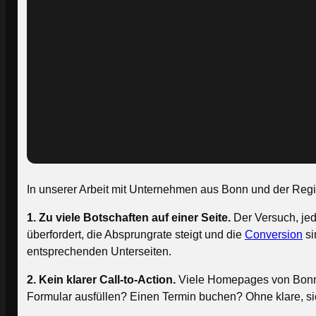
In unserer Arbeit mit Unternehmen aus Bonn und der Reg
1. Zu viele Botschaften auf einer Seite.
Der Versuch, jed
überfordert, die Absprungrate steigt und die
Conversion
si
entsprechenden Unterseiten.
2. Kein klarer Call-to-Action.
Viele Homepages von Bonner
Formular ausfüllen? Einen Termin buchen? Ohne klare, si