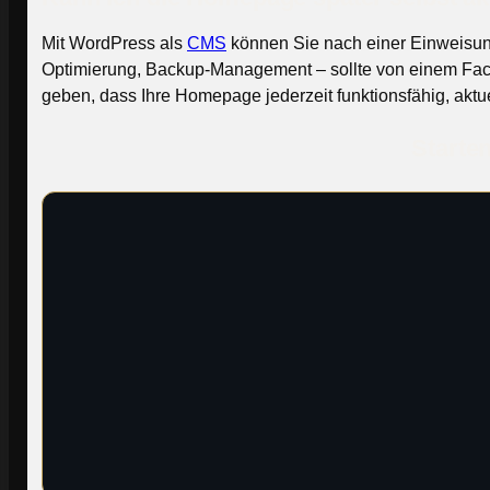
Mit WordPress als
CMS
können Sie nach einer Einweisung
Optimierung, Backup-Management – sollte von einem Fach
geben, dass Ihre Homepage jederzeit funktionsfähig, aktuel
Starte