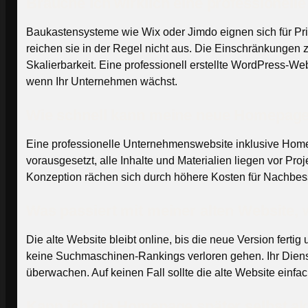
Brauche ich wirklich eine professionel
Baukastensysteme wie Wix oder Jimdo eignen sich für Pri
reichen sie in der Regel nicht aus. Die Einschränkungen
Skalierbarkeit. Eine professionell erstellte WordPress-Web
wenn Ihr Unternehmen wächst.
Wie schnell kann meine neue Homepage 
Eine professionelle Unternehmenswebsite inklusive Homepa
vorausgesetzt, alle Inhalte und Materialien liegen vor Pr
Konzeption rächen sich durch höhere Kosten für Nachbe
Was passiert mit meiner alten Website,
Die alte Website bleibt online, bis die neue Version ferti
keine Suchmaschinen-Rankings verloren gehen. Ihr Dienstl
überwachen. Auf keinen Fall sollte die alte Website einfa
Kann ich die Homepage später selbst ak