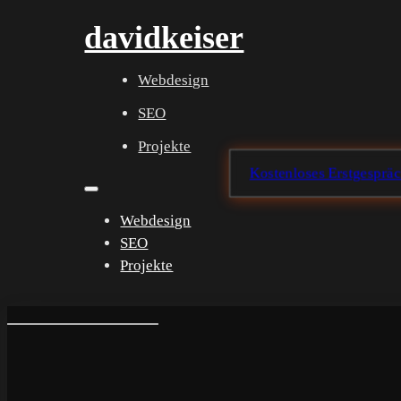
davidkeiser
Webdesign
SEO
Projekte
Kostenloses Erstgesprä
Webdesign
SEO
Projekte