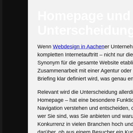
Homepage und 
Unterscheidung f
Wenn
Webdesign in Aachen
er Unterneh
kompletten Internetauftritt – nicht nur 
Synonym für die gesamte Website etablie
Zusammenarbeit mit einer Agentur oder 
Briefing klar definiert wird, was genau en
Relevant wird die Unterscheidung allerdi
Homepage – hat eine besondere Funktion:
Navigation verstehen und entscheiden, ob
wer Sie sind, was Sie anbieten und warum
Konkurrenz in vielen Branchen hoch und d
darüber, ob aus einem Besucher ein Kun