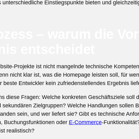
 unterschiedliche Einstiegspunkte bieten und gleichzeiti
ozess – warum die Vo
nis entscheidet
bsite-Projekte ist nicht mangelnde technische Kompetenz
n nicht klar ist, was die Homepage leisten soll, für wen
beste Entwickler kein zufriedenstellendes Ergebnis lief
ens diese Fragen: Welche konkreten Geschäftsziele soll
d sekundären Zielgruppen? Welche Handlungen sollen B
nden sein, und wer liefert sie? Gibt es technische Anf
n, Buchungsfunktionen oder
E-Commerce
-Funktionalitä
t realistisch?