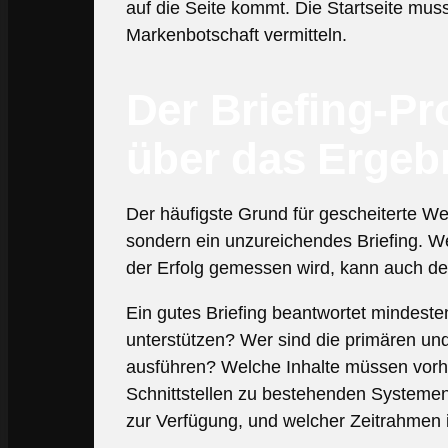
auf die Seite kommt. Die Startseite muss
Markenbotschaft vermitteln.
Der Briefing-Pr
über das Ergeb
Der häufigste Grund für gescheiterte We
sondern ein unzureichendes Briefing. Wen
der Erfolg gemessen wird, kann auch der 
Ein gutes Briefing beantwortet mindest
unterstützen? Wer sind die primären un
ausführen? Welche Inhalte müssen vorha
Schnittstellen zu bestehenden Systeme
zur Verfügung, und welcher Zeitrahmen is