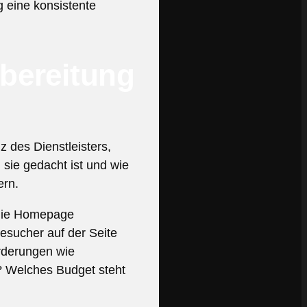
g eine konsistente
rbereitung
 des Dienstleisters,
 sie gedacht ist und wie
ern.
 die Homepage
esucher auf der Seite
orderungen wie
t? Welches Budget steht