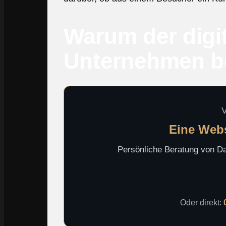
Warum der digit
Unternehmen b
V
Eine Websi
Persönliche Beratung von Dav
Oder direkt: