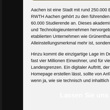
Aachen ist eine Stadt mit rund 250.000 
RWTH Aachen gehört zu den führenden 
60.000 Studierende an. Dieses akademis
und Technologieunternehmen hervorgebr
etablierten Unternehmen wie Grünentha
Alleinstellungsmerkmal mehr ist, sonde
Hinzu kommt die einzigartige Lage im D
fast vier Millionen Einwohner, und für vi
Landesgrenzen. Ein digitaler Auftritt, d
Homepage erstellen lässt, sollte von An
wenn ja, wie sie technisch und inhaltlich 
Lassen Sie uns