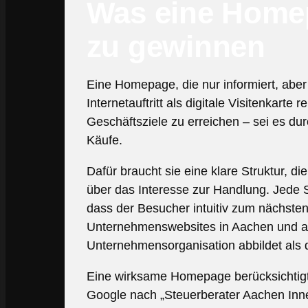
Was eine Home
zu gewinnen
Eine Homepage, die nur informiert, aber n
Internetauftritt als digitale Visitenkart
Geschäftsziele zu erreichen – sei es d
Käufe.
Dafür braucht sie eine klare Struktur, 
über das Interesse zur Handlung. Jede Se
dass der Besucher intuitiv zum nächsten S
Unternehmenswebsites in Aachen und ande
Unternehmensorganisation abbildet als d
Eine wirksame Homepage berücksichtig
Google nach „Steuerberater Aachen Inne