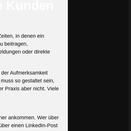
m Kunden
Zeiten, in denen ein
zu beitragen,
eldungen oder direkte
on der Aufmerksamkeit
 muss so gestaltet sein,
er Praxis aber nicht. Viele
cher ankommen. Wer über
über einen LinkedIn-Post