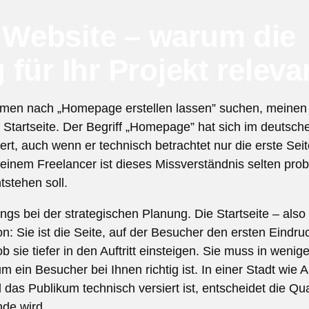
Website – warum die
ür Ihr Projekt relevan
men nach „Homepage erstellen lassen” suchen, meinen s
die Startseite. Der Begriff „Homepage” hat sich im deuts
rt, auch wenn er technisch betrachtet nur die erste Seit
einem Freelancer ist dieses Missverständnis selten prob
tstehen soll.
ngs bei der strategischen Planung. Die Startseite – also 
 Sie ist die Seite, auf der Besucher den ersten Eindru
 sie tiefer in den Auftritt einsteigen. Sie muss in weni
 ein Besucher bei Ihnen richtig ist. In einer Stadt wie 
as Publikum technisch versiert ist, entscheidet die Quali
de wird.