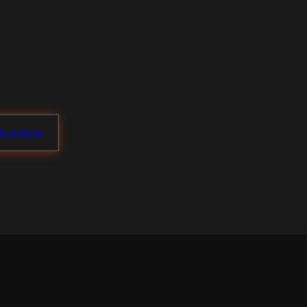
ch sichern