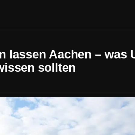
n lassen Aachen – was 
issen sollten