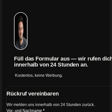
Füll das Formular aus — wir rufen dic
innerhalb von 24 Stunden an.
Kostenlos, keine Werbung.
Rückruf vereinbaren
Wir melden uns innerhalb von 24 Stunden zurück.
Wie können wir dich kontaktieren?
Vor- und Nachname
*