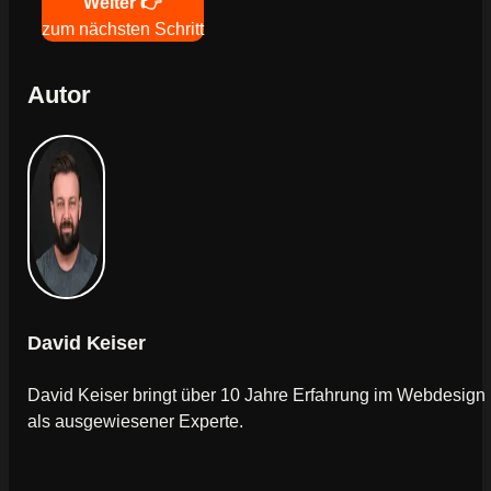
Navigation
Weiter 👉
zum nächsten Schritt
Autor
David Keiser
David Keiser bringt über 10 Jahre Erfahrung im Webdesign
als ausgewiesener Experte.