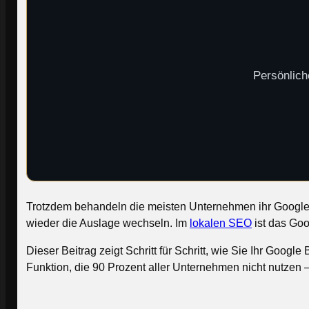
Persönlich
Trotzdem behandeln die meisten Unternehmen ihr Google Bu
wieder die Auslage wechseln. Im
lokalen SEO
ist das Goo
Dieser Beitrag zeigt Schritt für Schritt, wie Sie Ihr Googl
Funktion, die 90 Prozent aller Unternehmen nicht nutzen –