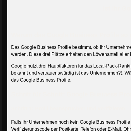
Ist Ihr G
Warum das Google Business Profile so 
Das Google Business Profile bestimmt, ob Ihr Unternehme
werden. Diese drei Plätze erhalten den Löwenanteil aller K
Google nutzt drei Hauptfaktoren für das Local-Pack-Ran
bekannt und vertrauenswürdig ist das Unternehmen?). Wäh
das Google Business Profile.
Schritt für Schritt: Google Business Pro
Schritt 1: Profil beanspruchen und verifizieren
Falls Ihr Unternehmen noch kein Google Business Profile h
Verifizierungscode per Postkarte, Telefon oder E-Mail. O