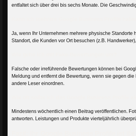
entfaltet sich über drei bis sechs Monate. Die Geschwind
Kann ich mehrere Google Business Profile hab
Ja, wenn Ihr Unternehmen mehrere physische Standorte ha
Standort, die Kunden vor Ort besuchen (z.B. Handwerker), 
Wie gehe ich mit Fake-Bewertungen um?
Falsche oder irreführende Bewertungen können bei Goog
Meldung und entfernt die Bewertung, wenn sie gegen die R
andere Leser einordnen.
Wie oft sollte ich das Google Business Profile a
Mindestens wöchentlich einen Beitrag veröffentlichen. Fo
antworten. Leistungen und Produkte vierteljährlich überprü
Fazit: Ihr Google Business Profile ist Ih