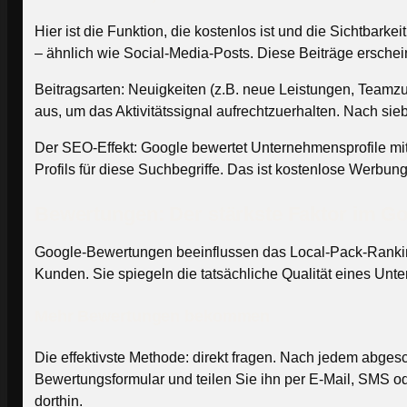
Hier ist die Funktion, die kostenlos ist und die Sichtbar
– ähnlich wie Social-Media-Posts. Diese Beiträge erschein
Beitragsarten: Neuigkeiten (z.B. neue Leistungen, Teamzu
aus, um das Aktivitätssignal aufrechtzuerhalten. Nach si
Der SEO-Effekt: Google bewertet Unternehmensprofile mit 
Profils für diese Suchbegriffe. Das ist kostenlose Werbu
Bewertungen: Der stärkste Faktor im Go
Google-Bewertungen beeinflussen das Local-Pack-Ranking 
Kunden. Sie spiegeln die tatsächliche Qualität eines Un
Mehr Bewertungen bekommen
Die effektivste Methode: direkt fragen. Nach jedem abges
Bewertungsformular und teilen Sie ihn per E-Mail, SMS 
dorthin.