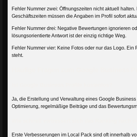
Fehler Nummer zwei: Öffnungszeiten nicht aktuell halten. 
Geschäftszeiten müssen die Angaben im Profil sofort aktua
Fehler Nummer drei: Negative Bewertungen ignorieren oder 
lösungsorientierte Antwort ist der einzig richtige Weg.
Fehler Nummer vier: Keine Fotos oder nur das Logo. Ein P
steht.
Häufige Fragen zum Google Business Pr
Ist Google Business Profile kostenlos?
Ja, die Erstellung und Verwaltung eines Google Business Pr
Optimierung, regelmäßige Beiträge und das Bewertungs
Wie schnell verbessert sich das Ranking nach 
Erste Verbesserungen im Local Pack sind oft innerhalb v