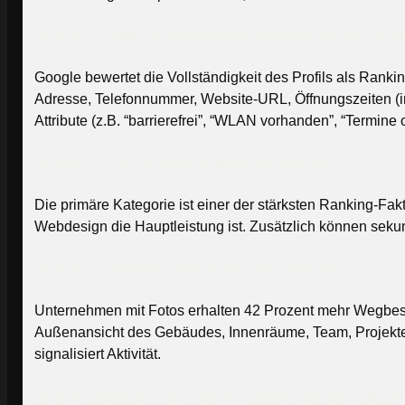
Schritt 2: Alle Informationen vollständig und kor
Google bewertet die Vollständigkeit des Profils als Rank
Adresse, Telefonnummer, Website-URL, Öffnungszeiten (in
Attribute (z.B. “barrierefrei”, “WLAN vorhanden”, “Termine 
Schritt 3: Die richtige Kategorie wählen
Die primäre Kategorie ist einer der stärksten Ranking-Fak
Webdesign die Hauptleistung ist. Zusätzlich können seku
Schritt 4: Hochwertige Fotos hochladen
Unternehmen mit Fotos erhalten 42 Prozent mehr Wegbesc
Außenansicht des Gebäudes, Innenräume, Team, Projekte, P
signalisiert Aktivität.
Die Funktion, die 90 Prozent nicht nutze