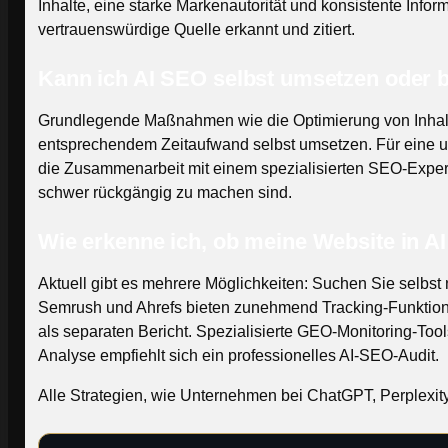
Inhalte, eine starke Markenautorität und konsistente Inf
vertrauenswürdige Quelle erkannt und zitiert.
Kann ich AI SEO selbst umsetzen oder 
Grundlegende Maßnahmen wie die Optimierung von Inhalten
entsprechendem Zeitaufwand selbst umsetzen. Für eine um
die Zusammenarbeit mit einem spezialisierten SEO-Experte
schwer rückgängig zu machen sind.
Wie erkenne ich, ob meine Website in A
Aktuell gibt es mehrere Möglichkeiten: Suchen Sie selbst
Semrush und Ahrefs bieten zunehmend Tracking-Funktione
als separaten Bericht. Spezialisierte GEO-Monitoring-Tool
Analyse empfiehlt sich ein professionelles AI-SEO-Audit.
Alle Strategien, wie Unternehmen bei ChatGPT, Perplexit