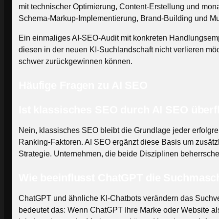
mit technischer Optimierung, Content-Erstellung und mon
Schema-Markup-Implementierung, Brand-Building und Mult
Ein einmaliges AI-SEO-Audit mit konkreten Handlungsempfe
diesen in der neuen KI-Suchlandschaft nicht verlieren m
schwer zurückgewinnen können.
Häufige Fragen zu AI SEO
Ist klassisches SEO durch AI SEO über
Nein, klassisches SEO bleibt die Grundlage jeder erfolgr
Ranking-Faktoren. AI SEO ergänzt diese Basis um zusätzl
Strategie. Unternehmen, die beide Disziplinen beherrsch
Wie beeinflusst ChatGPT die Suchmasc
ChatGPT und ähnliche KI-Chatbots verändern das Suchver
bedeutet das: Wenn ChatGPT Ihre Marke oder Website als Qu