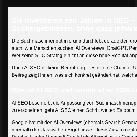
Sie investieren seit Jahren in SEO 
Suchergebnissen, ohne dass jemand
Die Suchmaschinenoptimierung durchlebt gerade den größt
auch, wie Menschen suchen. AI Overviews, ChatGPT, Perpl
Wer seine SEO-Strategie nicht an diese neue Realität anpa
Doch AI SEO ist keine Bedrohung – es ist eine Chance. U
Beitrag zeigt Ihnen, was sich konkret geändert hat, welche
Was ist AI SEO und warum ist es 2026 u
AI SEO beschreibt die Anpassung von Suchmaschinenopti
zu erscheinen, geht AI SEO einen Schritt weiter: Es optimie
Google hat mit den AI Overviews (ehemals Search Genera
oberhalb der klassischen Ergebnisse. Diese Zusammenfas