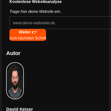
Kostenlose Websiteanalyse
Trage hier deine Website ein.
Navigation
Weiter 👉
zum nächsten Schritt
Autor
David Keiser