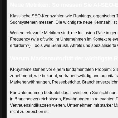
Neue Metriken: So messen Sie AI-SEO-E
Klassische SEO-Kennzahlen wie Rankings, organischer Traf
Suchsystemen messen. Die wichtigste neue Kennzahl ist die
Weitere relevante Metriken sind: die Inclusion Rate in ge
Frequency (wie oft wird Ihr Unternehmen im Kontext relev
erfordern?). Tools wie Semrush, Ahrefs und spezialisiert
Warum Markenautorität der wichtigste R
KI-Systeme stehen vor einem fundamentalen Problem: Sie
zunehmend, wie bekannt, vertrauenswürdig und autoritativ 
Markenerwähnungen, Presseberichte, Branchenverzeichni
Für Unternehmen bedeutet das: Investieren Sie nicht nur 
in Branchenverzeichnissen, Erwähnungen in relevanten 
Vertrauensindikatoren werten. Unternehmen mit starker M
nicht zu erreichen ist.