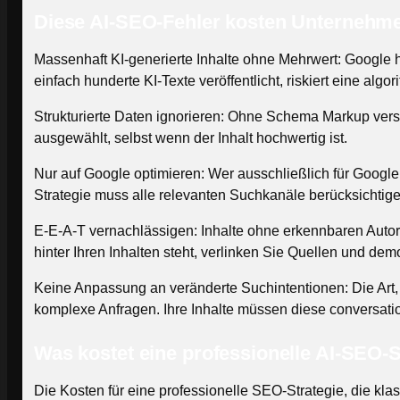
Diese AI-SEO-Fehler kosten Unternehme
Massenhaft KI-generierte Inhalte ohne Mehrwert: Google h
einfach hunderte KI-Texte veröffentlicht, riskiert eine al
Strukturierte Daten ignorieren: Ohne Schema Markup verste
ausgewählt, selbst wenn der Inhalt hochwertig ist.
Nur auf Google optimieren: Wer ausschließlich für Google
Strategie muss alle relevanten Suchkanäle berücksichtige
E-E-A-T vernachlässigen: Inhalte ohne erkennbaren Auto
hinter Ihren Inhalten steht, verlinken Sie Quellen und de
Keine Anpassung an veränderte Suchintentionen: Die Art,
komplexe Anfragen. Ihre Inhalte müssen diese conversatio
Was kostet eine professionelle AI-SEO-S
Die Kosten für eine professionelle SEO-Strategie, die 