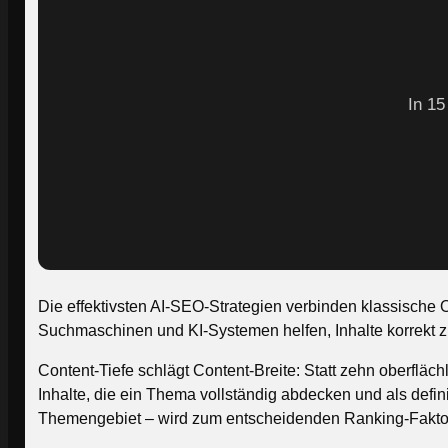
In 15
Die effektivsten AI-SEO-Strategien verbinden klassische
Suchmaschinen und KI-Systemen helfen, Inhalte korrekt 
Content-Tiefe schlägt Content-Breite: Statt zehn oberfläch
Inhalte, die ein Thema vollständig abdecken und als defi
Themengebiet – wird zum entscheidenden Ranking-Faktor. B