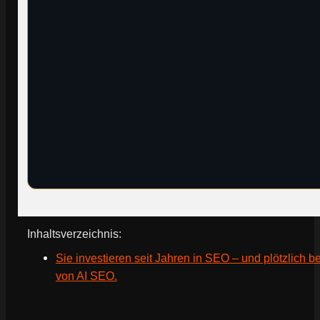
Inhaltsverzeichnis:
Sie investieren seit Jahren in SEO – und plötzlich
von AI SEO.
Webseite deines Unternehmens