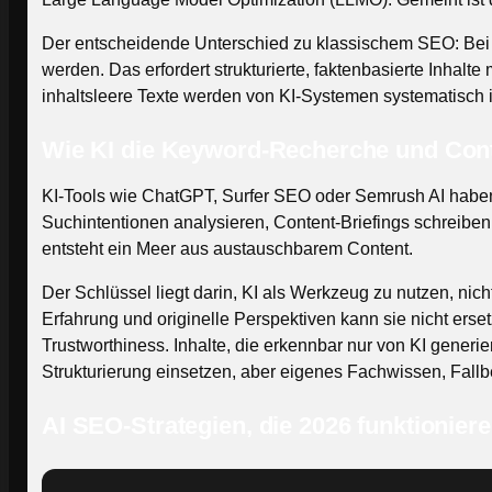
Der entscheidende Unterschied zu klassischem SEO: Bei GE
werden. Das erfordert strukturierte, faktenbasierte Inhal
inhaltsleere Texte werden von KI-Systemen systematisch 
Wie KI die Keyword-Recherche und Cont
KI-Tools wie ChatGPT, Surfer SEO oder Semrush AI haben
Suchintentionen analysieren, Content-Briefings schreiben 
entsteht ein Meer aus austauschbarem Content.
Der Schlüssel liegt darin, KI als Werkzeug zu nutzen, nic
Erfahrung und originelle Perspektiven kann sie nicht erse
Trustworthiness. Inhalte, die erkennbar nur von KI gener
Strukturierung einsetzen, aber eigenes Fachwissen, Fall
AI SEO-Strategien, die 2026 funktionier