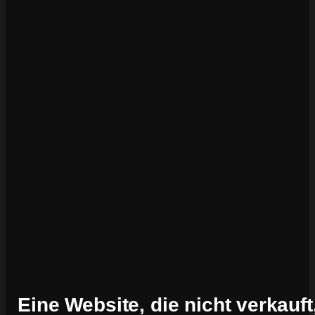
Eine Website, die nicht verkauft