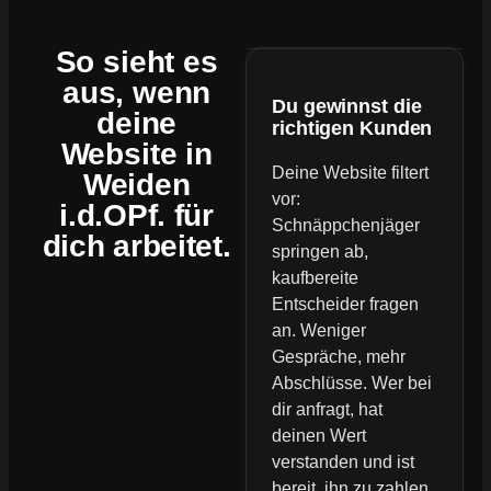
So sieht es
aus, wenn
Du gewinnst die
deine
richtigen Kunden
Website
in
Deine Website filtert
Weiden
vor:
i.d.OPf. für
Schnäppchenjäger
dich arbeitet.
springen ab,
kaufbereite
Entscheider fragen
an. Weniger
Gespräche, mehr
Abschlüsse. Wer bei
dir anfragt, hat
deinen Wert
verstanden und ist
bereit, ihn zu zahlen.