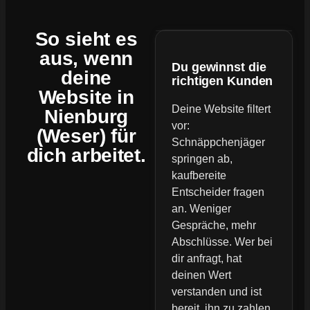
So sieht es
aus, wenn
Du gewinnst die
deine
richtigen Kunden
Website
in
Deine Website filtert
Nienburg
vor:
(Weser) für
Schnäppchenjäger
dich arbeitet.
springen ab,
kaufbereite
Entscheider fragen
an. Weniger
Gespräche, mehr
Abschlüsse. Wer bei
dir anfragt, hat
deinen Wert
verstanden und ist
bereit, ihn zu zahlen.