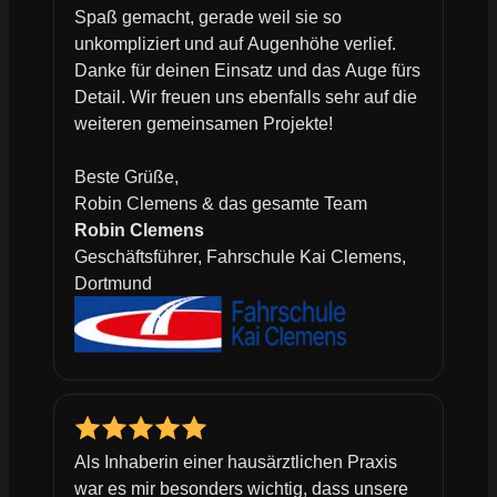
Spaß gemacht, gerade weil sie so
unkompliziert und auf Augenhöhe verlief.
Danke für deinen Einsatz und das Auge fürs
Detail. Wir freuen uns ebenfalls sehr auf die
weiteren gemeinsamen Projekte!
Beste Grüße,
Robin Clemens & das gesamte Team
Robin Clemens
Geschäftsführer, Fahrschule Kai Clemens,
Dortmund
Als Inhaberin einer hausärztlichen Praxis
war es mir besonders wichtig, dass unsere