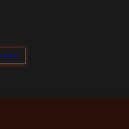
h sichern