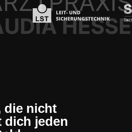
 die nicht
t dich jeden