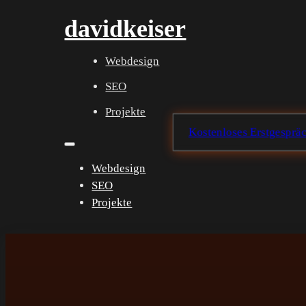
davidkeiser
Webdesign
SEO
Projekte
Kostenloses Erstgespräc
Webdesign
SEO
Projekte