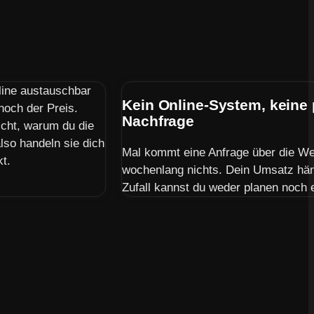
line austauschbar
Kein Online-System, keine
 noch der Preis.
Nachfrage
icht, warum du die
lso handeln sie dich
Mal kommt eine Anfrage über die Web
kt.
wochenlang nichts. Dein Umsatz hän
Zufall kannst du weder planen noch 