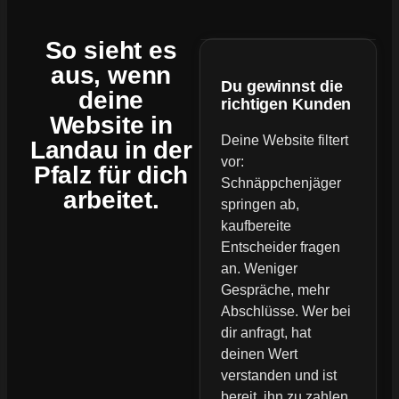
So sieht es
aus, wenn
Du gewinnst die
deine
richtigen Kunden
Website
in
Deine Website filtert
Landau in der
vor:
Pfalz für dich
Schnäppchenjäger
arbeitet.
springen ab,
kaufbereite
Entscheider fragen
an. Weniger
Gespräche, mehr
Abschlüsse. Wer bei
dir anfragt, hat
deinen Wert
verstanden und ist
bereit, ihn zu zahlen.