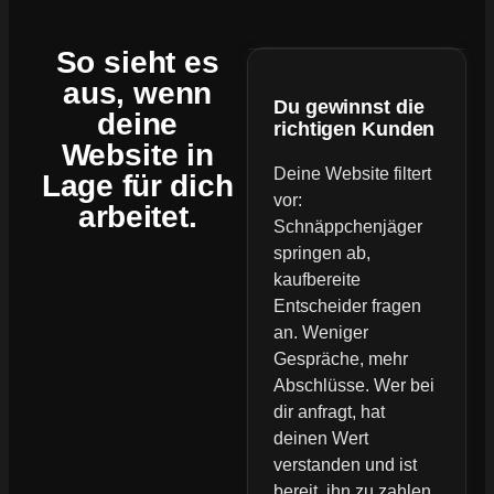
So sieht es
aus, wenn
Du gewinnst die
deine
richtigen Kunden
Website
in
Deine Website filtert
Lage für dich
vor:
arbeitet.
Schnäppchenjäger
springen ab,
kaufbereite
Entscheider fragen
an. Weniger
Gespräche, mehr
Abschlüsse. Wer bei
dir anfragt, hat
deinen Wert
verstanden und ist
bereit, ihn zu zahlen.