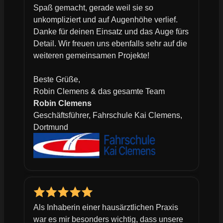
Spaß gemacht, gerade weil sie so
unkompliziert und auf Augenhöhe verlief.
Danke für deinen Einsatz und das Auge fürs
Detail. Wir freuen uns ebenfalls sehr auf die
weiteren gemeinsamen Projekte!
Beste Grüße,
Robin Clemens & das gesamte Team
Robin Clemens
Geschäftsführer, Fahrschule Kai Clemens,
Dortmund
Als Inhaberin einer hausärztlichen Praxis
war es mir besonders wichtig, dass unsere