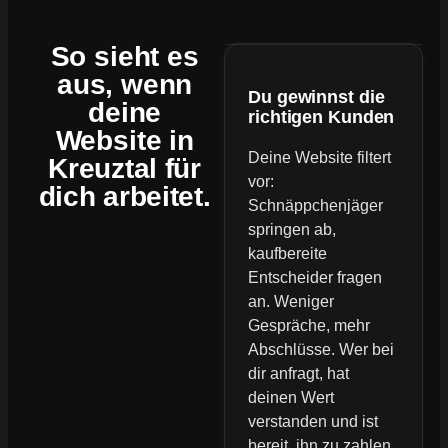
So sieht es
aus, wenn
Du gewinnst die
deine
richtigen Kunden
Website
in
Deine Website filtert
Kreuztal für
vor:
dich arbeitet.
Schnäppchenjäger
springen ab,
kaufbereite
Entscheider fragen
an. Weniger
Gespräche, mehr
Abschlüsse. Wer bei
dir anfragt, hat
deinen Wert
verstanden und ist
bereit, ihn zu zahlen.