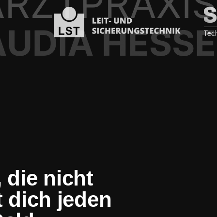
 die nicht
t dich jeden