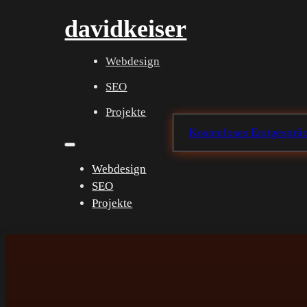
davidkeiser
Webdesign
SEO
Projekte
Kostenloses Erstgespräc
Webdesign
SEO
Projekte