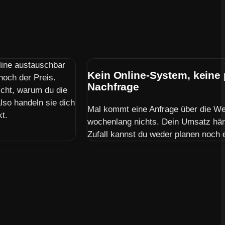
line austauschbar
Kein Online-System, keine
 noch der Preis.
Nachfrage
icht, warum du die
lso handeln sie dich
Mal kommt eine Anfrage über die Web
kt.
wochenlang nichts. Dein Umsatz hän
Zufall kannst du weder planen noch 