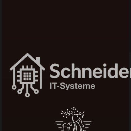
Bewertet mit 5 von 5 auf Google
100+ Projekte umgesetzt
In 4–12 Wochen live
Seit 2015 am Markt