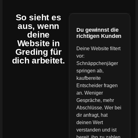
So sieht es
aus, wenn
Du gewinnst die
deine
richtigen Kunden
Website
in
Deine Website filtert
Greding für
vor:
dich arbeitet.
Schnäppchenjäger
springen ab,
kaufbereite
Entscheider fragen
an. Weniger
Gespräche, mehr
Abschlüsse. Wer bei
dir anfragt, hat
deinen Wert
verstanden und ist
bereit, ihn zu zahlen.