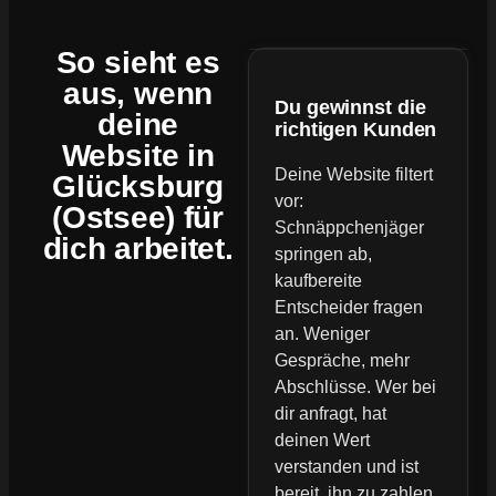
So sieht es
aus, wenn
Du gewinnst die
deine
richtigen Kunden
Website
in
Deine Website filtert
Glücksburg
vor:
(Ostsee) für
Schnäppchenjäger
dich arbeitet.
springen ab,
kaufbereite
Entscheider fragen
an. Weniger
Gespräche, mehr
Abschlüsse. Wer bei
dir anfragt, hat
deinen Wert
verstanden und ist
bereit, ihn zu zahlen.