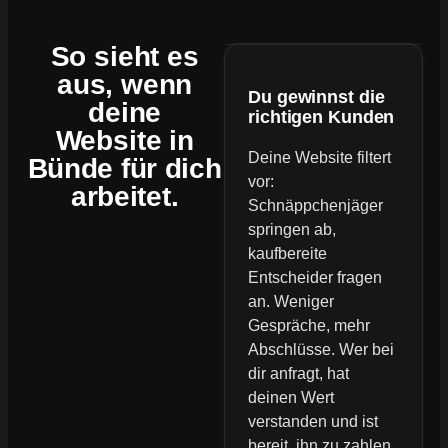
So sieht es
aus, wenn
Du gewinnst die
deine
richtigen Kunden
Website
in
Deine Website filtert
Bünde für dich
vor:
arbeitet.
Schnäppchenjäger
springen ab,
kaufbereite
Entscheider fragen
an. Weniger
Gespräche, mehr
Abschlüsse. Wer bei
dir anfragt, hat
deinen Wert
verstanden und ist
bereit, ihn zu zahlen.