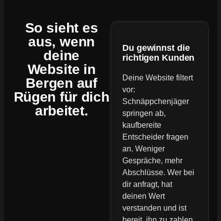
So sieht es
aus, wenn
Du gewinnst die
deine
richtigen Kunden
Website
in
Deine Website filtert
Bergen auf
vor:
Rügen für dich
Schnäppchenjäger
arbeitet.
springen ab,
kaufbereite
Entscheider fragen
an. Weniger
Gespräche, mehr
Abschlüsse. Wer bei
dir anfragt, hat
deinen Wert
verstanden und ist
bereit, ihn zu zahlen.