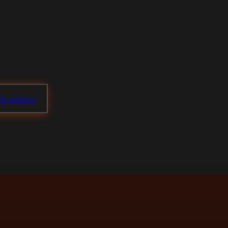
h sichern