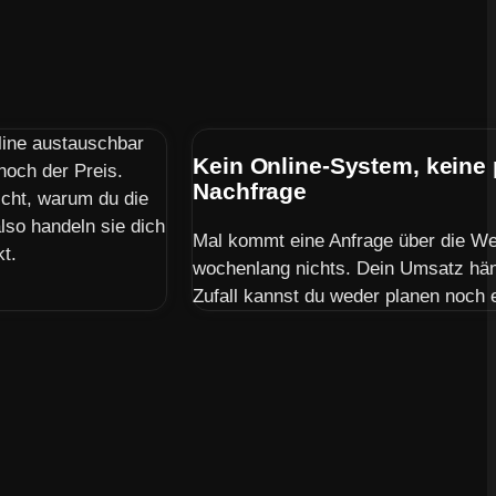
line austauschbar
Kein Online-System, keine
 noch der Preis.
Nachfrage
icht, warum du die
lso handeln sie dich
Mal kommt eine Anfrage über die Web
kt.
wochenlang nichts. Dein Umsatz hän
Zufall kannst du weder planen noch 