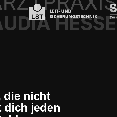
 die nicht
t dich jeden