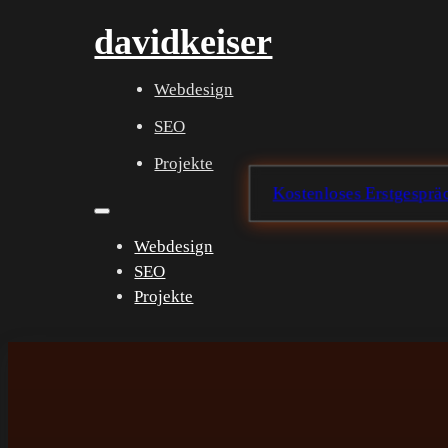
davidkeiser
Webdesign
SEO
Projekte
Kostenloses Erstgespräc
Webdesign
SEO
Projekte