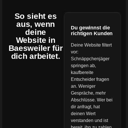
So sieht es
aus, wenn
Du gewinnst die
deine
richtigen Kunden
Website
in
Deine Website filtert
Baesweiler für
vor:
dich arbeitet.
Schnäppchenjäger
springen ab,
kaufbereite
Entscheider fragen
an. Weniger
Gespräche, mehr
Abschlüsse. Wer bei
dir anfragt, hat
deinen Wert
verstanden und ist
bereit, ihn zu zahlen.