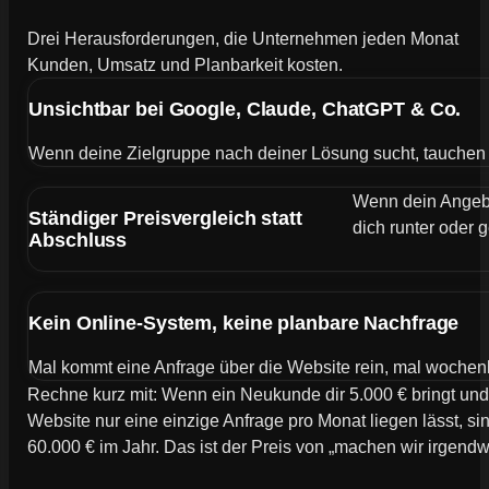
Drei Herausforderungen, die Unternehmen jeden Monat
Kunden, Umsatz und Planbarkeit kosten.
Unsichtbar bei Google, Claude, ChatGPT & Co.
Wenn deine Zielgruppe nach deiner Lösung sucht, tauchen de
Wenn dein Angebot
Ständiger Preisvergleich statt
dich runter oder g
Abschluss
Kein Online-System, keine planbare Nachfrage
Mal kommt eine Anfrage über die Website rein, mal wochen
Rechne kurz mit: Wenn ein Neukunde dir 5.000 € bringt und
Website nur eine einzige Anfrage pro Monat liegen lässt, si
60.000 € im Jahr. Das ist der Preis von „machen wir irgend