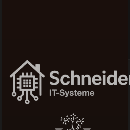
Bewertet mit 5 von 5 auf Google
100+ Projekte umgesetzt
In 4–12 Wochen live
Seit 2015 am Markt