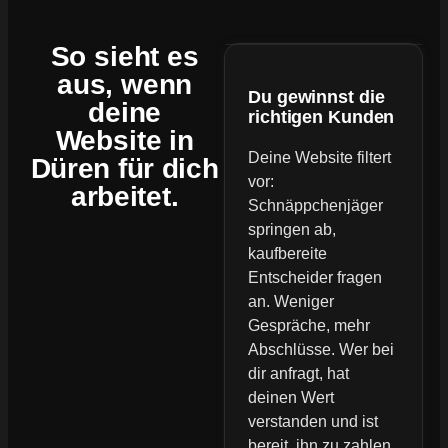
So sieht es
aus, wenn
Du gewinnst die
deine
richtigen Kunden
Website
in
Deine Website filtert
Düren für dich
vor:
arbeitet.
Schnäppchenjäger
springen ab,
kaufbereite
Entscheider fragen
an. Weniger
Gespräche, mehr
Abschlüsse. Wer bei
dir anfragt, hat
deinen Wert
verstanden und ist
bereit, ihn zu zahlen.