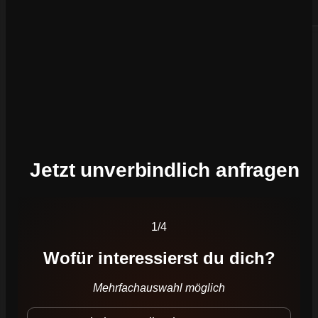
den du sofort umsetzen kannst.
Jetzt unverbindlich anfragen
Welches primäre Ziel verfolgst du gerade?
1/4
Wofür interessierst du dich?
Mehrfachauswahl möglich