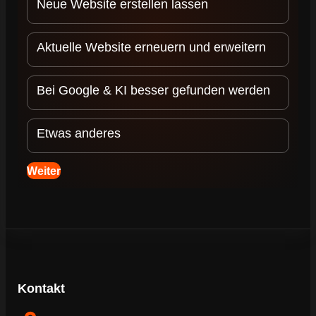
Neue Website erstellen lassen
Aktuelle Website erneuern und erweitern
Bei Google & KI besser gefunden werden
Etwas anderes
Navigation
Weiter
Kontakt