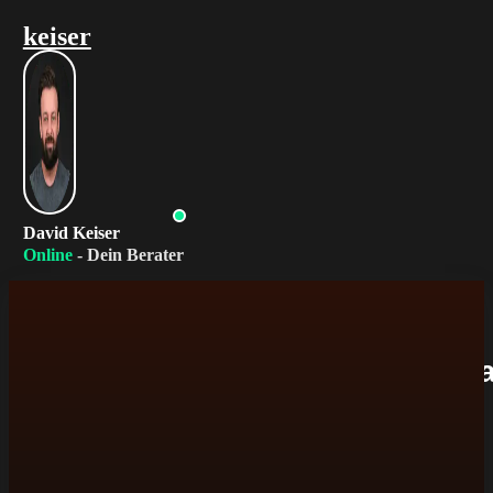
keiser
David Keiser
Online
- Dein Berater
Erstgespräch in 1 Minute anfr
✅ 100% unverbindlich und persönlich
✅ Rückruf innerhalb von 24 Stunden
✅ Klare Antworten auf deine Fragen